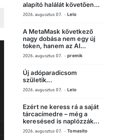
alapító halálát követően...
2026. augusztus 07.
Lelo
A MetaMask következő
nagy dobása nem egy új
token, hanem az AI...
2026. augusztus 07.
premik
Új adóparadicsom
születik...
2026. augusztus 07.
Lelo
Ezért ne keress rá a saját
tárcacímedre – még a
keresésed is naplózzák...
2026. augusztus 07.
Tomasito