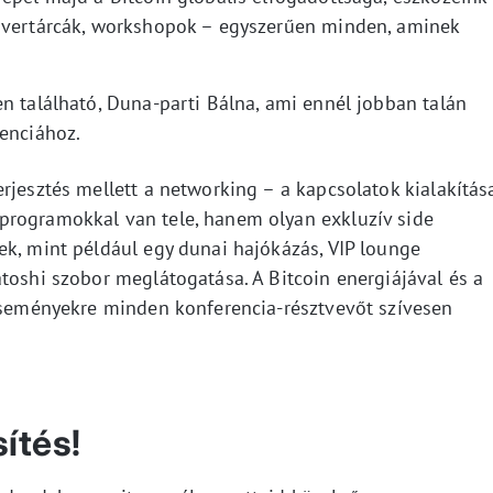
rdvertárcák, workshopok – egyszerűen minden, aminek
n található, Duna-parti Bálna, ami ennél jobban talán
renciához.
rjesztés mellett a networking – a kapcsolatok kialakítás
programokkal van tele, hanem olyan exkluzív side
ek, mint például egy dunai hajókázás, VIP lounge
toshi szobor meglátogatása. A Bitcoin energiájával és a
 eseményekre minden konferencia-résztvevőt szívesen
sítés!