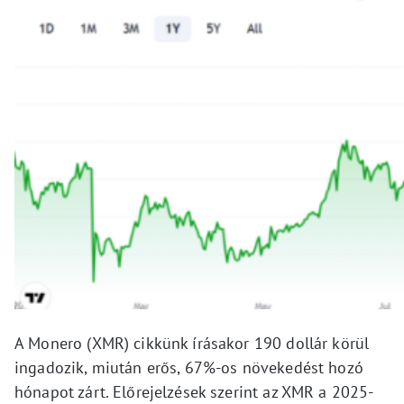
A Monero (XMR) cikkünk írásakor 190 dollár körül
ingadozik, miután erős, 67%-os növekedést hozó
hónapot zárt. Előrejelzések szerint az XMR a 2025-