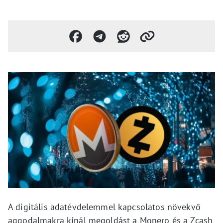
A digitális adatévdelemmel kapcsolatos növekvő
aggodalmakra kínál megoldást a Monero és a Zcash