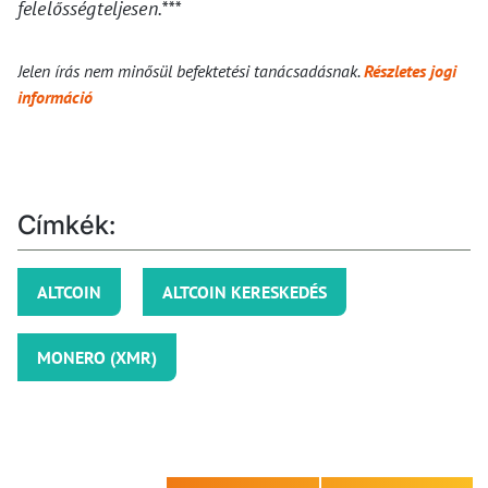
felelősségteljesen.***
Jelen írás nem minősül befektetési tanácsadásnak.
Részletes jogi
információ
Címkék:
ALTCOIN
ALTCOIN KERESKEDÉS
MONERO (XMR)