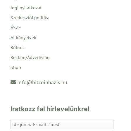
Jogi nyilatkozat
Szerkesztői politika
ÁSZF
AI irányelvek
Rólunk
Reklám/Advertising
Shop
info@bitcoinbazis.hu
Iratkozz fel hírlevelünkre!