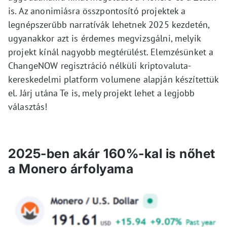
is. Az anonimiásra összpontosító projektek a
legnépszerűbb narratívák lehetnek 2025 kezdetén,
ugyanakkor azt is érdemes megvizsgálni, melyik
projekt kínál nagyobb megtérülést. Elemzésünket a
ChangeNOW regisztráció nélküli kriptovaluta-
kereskedelmi platform volumene alapján készítettük
el. Járj utána Te is, mely projekt lehet a legjobb
választás!
2025-ben akár 160%-kal is nőhet
a Monero árfolyama