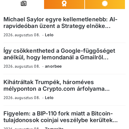
Michael Saylor egyre kellemetlenebb: AI-
rapvideóban üzent a Strategy elnöke...
2026. augusztus 08.
Lelo
Így csökkentheted a Google-függőséget
anélkül, hogy lemondanál a Gmailről...
2026. augusztus 08.
anorbee
Kihátráltak Trumpék, hároméves
mélyponton a Crypto.com árfolyama...
2026. augusztus 08.
Lelo
Figyelem: a BIP-110 fork miatt a Bitcoin-
tulajdonosok coinjai veszélybe kerültek...
2026. augusztus 08.
Tomasito