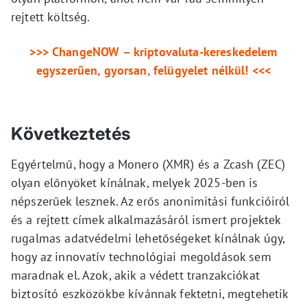
rejtett költség.
>>> ChangeNOW – kriptovaluta-kereskedelem
egyszerűen, gyorsan, felügyelet nélkül! <<<
Következtetés
Egyértelmű, hogy a Monero (XMR) és a Zcash (ZEC)
olyan előnyöket kínálnak, melyek 2025-ben is
népszerűek lesznek. Az erős anonimitási funkcióiról
és a rejtett címek alkalmazásáról ismert projektek
rugalmas adatvédelmi lehetőségeket kínálnak úgy,
hogy az innovatív technológiai megoldások sem
maradnak el. Azok, akik a védett tranzakciókat
biztosító eszközökbe kívánnak fektetni, megtehetik