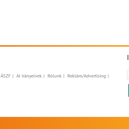
ÁSZF
AI irányelvek
Rólunk
Reklám/Advertising