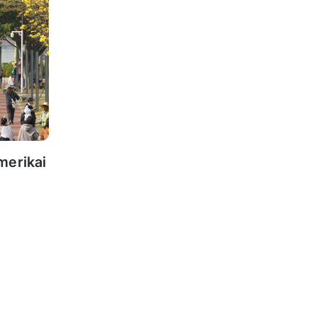
merikai