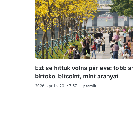
Ezt se hittük volna pár éve: több a
birtokol bitcoint, mint aranyat
2026. április 20.
7:37
premik