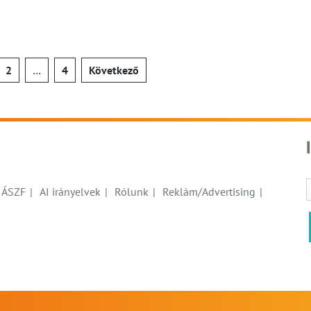
jegyzések
2
…
4
Következő
pozása
ÁSZF
AI irányelvek
Rólunk
Reklám/Advertising