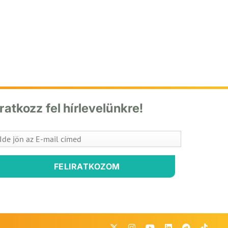
Iratkozz fel hírlevelünkre!
FELIRATKOZOM