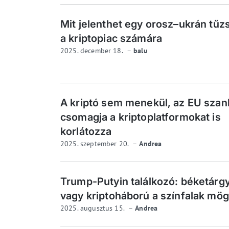
Mit jelenthet egy orosz–ukrán tűz
a kriptopiac számára
2025. december 18.
balu
A kriptó sem menekül, az EU szan
csomagja a kriptoplatformokat is
korlátozza
2025. szeptember 20.
Andrea
Trump-Putyin találkozó: béketárg
vagy kriptoháború a színfalak mög
2025. augusztus 15.
Andrea