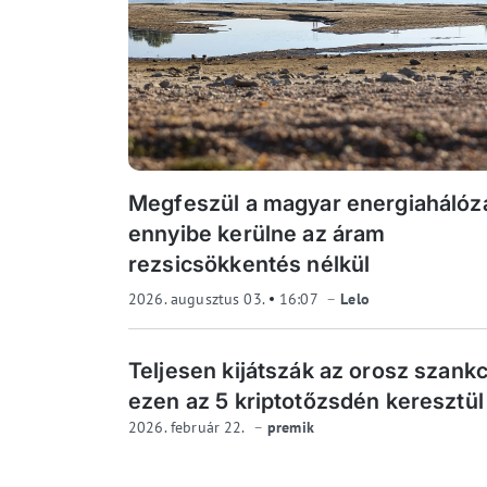
Megfeszül a magyar energiahálóza
ennyibe kerülne az áram
rezsicsökkentés nélkül
2026. augusztus 03.
16:07
Lelo
Teljesen kijátszák az orosz szankc
ezen az 5 kriptotőzsdén keresztül
2026. február 22.
premik