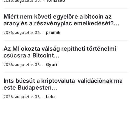
2026. augusztus 06.
Tomasito
Miért nem követi egyelőre a bitcoin az
arany és a részvénypiac emelkedését?...
2026. augusztus 06.
premik
Az MI okozta válság repítheti történelmi
csúcsra a Bitcoint...
2026. augusztus 06.
Gyuri
Ints búcsút a kriptovaluta-validációnak ma
este Budapesten...
2026. augusztus 06.
Lelo