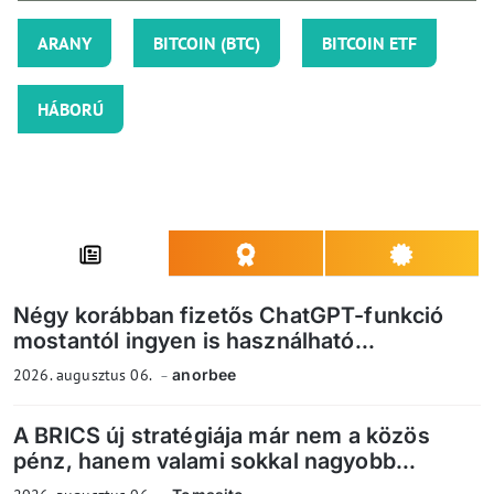
ARANY
BITCOIN (BTC)
BITCOIN ETF
HÁBORÚ
Négy korábban fizetős ChatGPT-funkció
mostantól ingyen is használható...
2026. augusztus 06.
anorbee
A BRICS új stratégiája már nem a közös
pénz, hanem valami sokkal nagyobb...