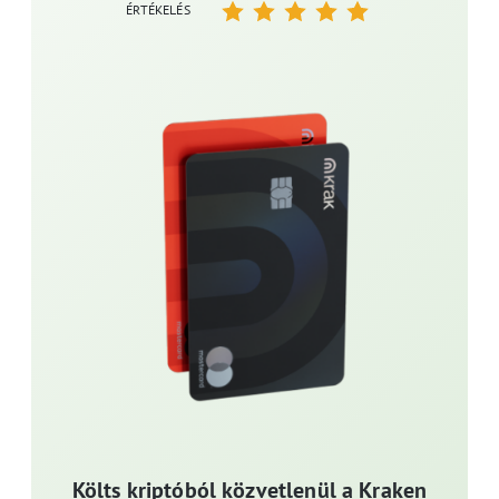
ÉRTÉKELÉS
Költs kriptóból közvetlenül a Kraken