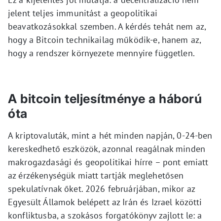
jelent teljes immunitást a geopolitikai
beavatkozásokkal szemben. A kérdés tehát nem az,
hogy a Bitcoin technikailag működik-e, hanem az,
hogy a rendszer környezete mennyire független.
A bitcoin teljesítménye a háború
óta
A kriptovaluták, mint a hét minden napján, 0-24-ben
kereskedhető eszközök, azonnal reagálnak minden
makrogazdasági és geopolitikai hírre – pont emiatt
az érzékenységük miatt tartják meglehetősen
spekulatívnak őket. 2026 februárjában, mikor az
Egyesült Államok belépett az Irán és Izrael közötti
konfliktusba, a szokásos forgatókönyv zajlott le: a