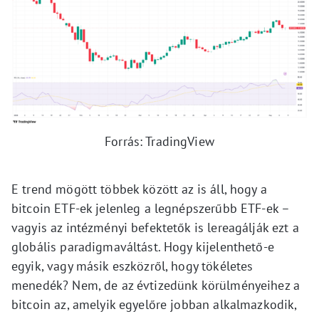
Forrás: TradingView
E trend mögött többek között az is áll, hogy a
bitcoin ETF-ek jelenleg a legnépszerűbb ETF-ek –
vagyis az intézményi befektetők is lereagálják ezt a
globális paradigmaváltást. Hogy kijelenthető-e
egyik, vagy másik eszközről, hogy tökéletes
menedék? Nem, de az évtizedünk körülményeihez a
bitcoin az, amelyik egyelőre jobban alkalmazkodik,