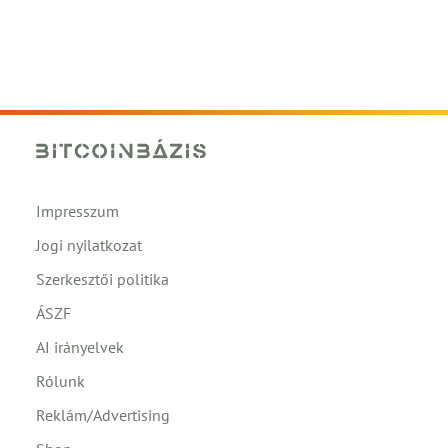
Impresszum
Jogi nyilatkozat
Szerkesztői politika
ÁSZF
AI irányelvek
Rólunk
Reklám/Advertising