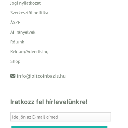
Jogi nyilatkozat
Szerkesztői politika
ÁSZF
AI irányelvek
Rólunk
Reklám/Advertising
Shop
info@bitcoinbazis.hu
Iratkozz fel hírlevelünkre!