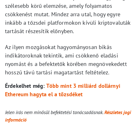
szélesebb körű elemzése, amely folyamatos
csökkenést mutat. Mindez arra utal, hogy egyre
inkább a tőzsdei platformokon kívüli kriptovaluták
tartását részesítik előnyben.
Az ilyen mozgásokat hagyományosan bikás
indikátoroknak tekintik, ami csökkenő eladási
nyomást és a befektetők körében megnövekedett
hosszú távú tartási magatartást feltételez.
Érdekelhet még:
Több mint 3 milliárd dollárnyi
Ethereum hagyta el a tőzsdéket
Jelen írás nem minősül befektetési tanácsadásnak.
Részletes jogi
információ