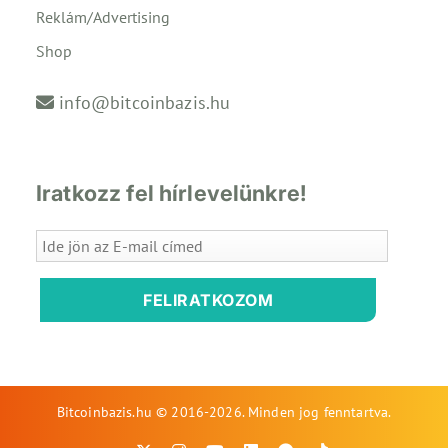
Reklám/Advertising
Shop
info@bitcoinbazis.hu
Iratkozz fel hírlevelünkre!
FELIRATKOZOM
Bitcoinbazis.hu © 2016-2026. Minden jog fenntartva.