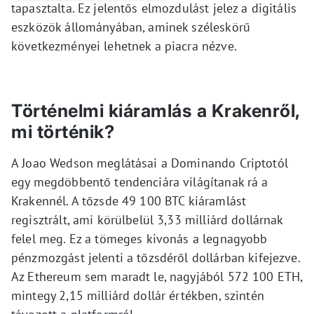
tapasztalta. Ez jelentős elmozdulást jelez a digitális
eszközök állományában, aminek széleskörű
következményei lehetnek a piacra nézve.
Történelmi kiáramlás a Krakenről,
mi történik?
A Joao Wedson meglátásai a Dominando Criptotól
egy megdöbbentő tendenciára világítanak rá a
Krakennél. A tőzsde 49 100 BTC kiáramlást
regisztrált, ami körülbelül 3,33 milliárd dollárnak
felel meg. Ez a tömeges kivonás a legnagyobb
pénzmozgást jelenti a tőzsdéről dollárban kifejezve.
Az Ethereum sem maradt le, nagyjából 572 100 ETH,
mintegy 2,15 milliárd dollár értékben, szintén