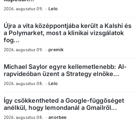
2026. augusztus 09.
Lelo
Újra a vita középpontjába került a Kalshi és
a Polymarket, most a klinikai vizsgálatok
fog...
2026. augusztus 09.
premik
Michael Saylor egyre kellemetlenebb: AI-
rapvideóban üzent a Strategy elnöke...
2026. augusztus 08.
Lelo
Így csökkentheted a Google-függőséget
anélkül, hogy lemondanál a Gmailről...
2026. augusztus 08.
anorbee