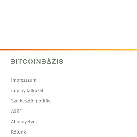
Impresszum
Jogi nyilatkozat
Szerkesztői politika
ÁSZF
AI irányelvek
Rólunk