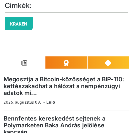
Címkék:
KRAKEN
Megosztja a Bitcoin-közösséget a BIP-110:
kettészakadhat a hálózat a nempénzügyi
adatok mi...
2026. augusztus 09.
Lelo
Bennfentes kereskedést sejtenek a
Polymarketen Baka András jelölése
kapcsán...