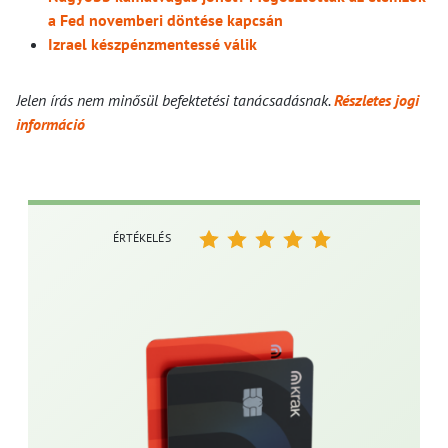
a Fed novemberi döntése kapcsán
Izrael készpénzmentessé válik
Jelen írás nem minősül befektetési tanácsadásnak.
Részletes jogi
információ
ÉRTÉKELÉS