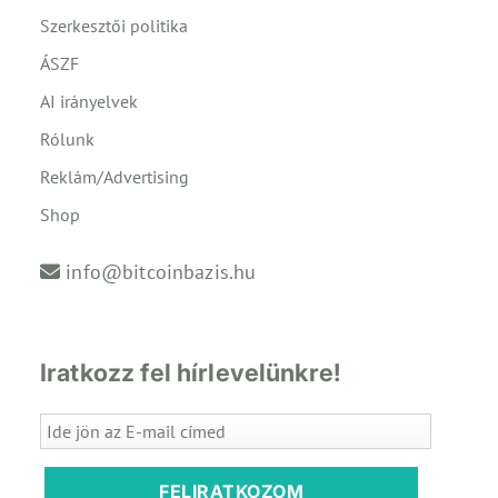
Szerkesztői politika
ÁSZF
AI irányelvek
Rólunk
Reklám/Advertising
Shop
info@bitcoinbazis.hu
Iratkozz fel hírlevelünkre!
FELIRATKOZOM