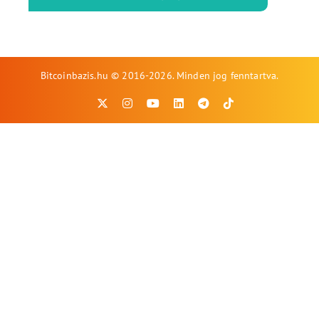
Bitcoinbazis.hu © 2016-2026. Minden jog fenntartva.