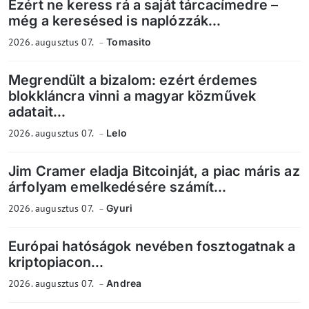
Ezért ne keress rá a saját tárcacímedre –
még a keresésed is naplózzák...
2026. augusztus 07.
Tomasito
Megrendült a bizalom: ezért érdemes
blokkláncra vinni a magyar közművek
adatait...
2026. augusztus 07.
Lelo
Jim Cramer eladja Bitcoinját, a piac máris az
árfolyam emelkedésére számít...
2026. augusztus 07.
Gyuri
Európai hatóságok nevében fosztogatnak a
kriptopiacon...
2026. augusztus 07.
Andrea