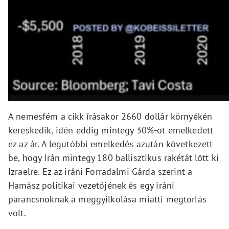
A nemesfém a cikk írásakor 2660 dollár környékén
kereskedik, idén eddig mintegy 30%-ot emelkedett
ez az ár. A legutóbbi emelkedés azután következett
be, hogy Irán mintegy 180 ballisztikus rakétát lőtt ki
Izraelre. Ez az iráni Forradalmi Gárda szerint a
Hamász politikai vezetőjének és egy iráni
parancsnoknak a meggyilkolása miatti megtorlás
volt.