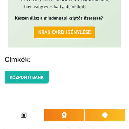
havi vagy éves kártyadíj nélkül!
Készen állsz a mindennapi kriptós fizetésre?
KRAK CARD IGÉNYLÉSE
Címkék:
KÖZPONTI BANK