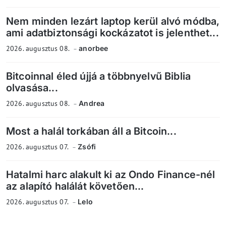
Nem minden lezárt laptop kerül alvó módba,
ami adatbiztonsági kockázatot is jelenthet...
2026. augusztus 08.
anorbee
Bitcoinnal éled újjá a többnyelvű Biblia
olvasása...
2026. augusztus 08.
Andrea
Most a halál torkában áll a Bitcoin...
2026. augusztus 07.
Zsófi
Hatalmi harc alakult ki az Ondo Finance-nél
az alapító halálát követően...
2026. augusztus 07.
Lelo