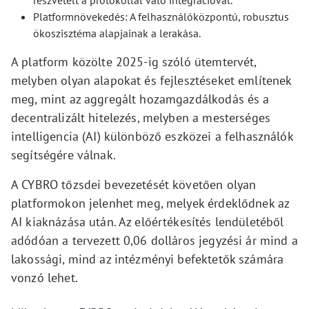
Platformnövekedés: A felhasználóközpontú, robusztus
ökoszisztéma alapjainak a lerakása.
A platform közölte 2025-ig szóló ütemtervét,
melyben olyan alapokat és fejlesztéseket említenek
meg, mint az aggregált hozamgazdálkodás és a
decentralizált hitelezés, melyben a mesterséges
intelligencia (AI) különböző eszközei a felhasználók
segítségére válnak.
A CYBRO tőzsdei bevezetését követően olyan
platformokon jelenhet meg, melyek érdeklődnek az
AI kiaknázása után. Az előértékesítés lendületéből
adódóan a tervezett 0,06 dolláros jegyzési ár mind a
lakossági, mind az intézményi befektetők számára
vonzó lehet.