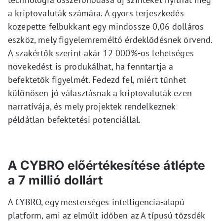
a kriptovaluták számára. A gyors terjeszkedés
közepette felbukkant egy mindössze 0,06 dolláros
eszköz, mely figyelemreméltó érdeklődésnek örvend.
A szakértők szerint akár 12 000%-os lehetséges
növekedést is produkálhat, ha fenntartja a
befektetők figyelmét. Fedezd fel, miért tűnhet
különösen jó választásnak a kriptovaluták ezen
narratívája, és mely projektek rendelkeznek
példátlan befektetési potenciállal.
A CYBRO előértékesítése átlépte
a 7 millió dollárt
A CYBRO, egy mesterséges intelligencia-alapú
platform, ami az elmúlt időben az A típusú tőzsdék