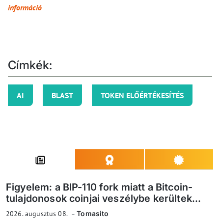
információ
Címkék:
AI
BLAST
TOKEN ELŐÉRTÉKESÍTÉS
Figyelem: a BIP-110 fork miatt a Bitcoin-
tulajdonosok coinjai veszélybe kerültek...
2026. augusztus 08.
Tomasito