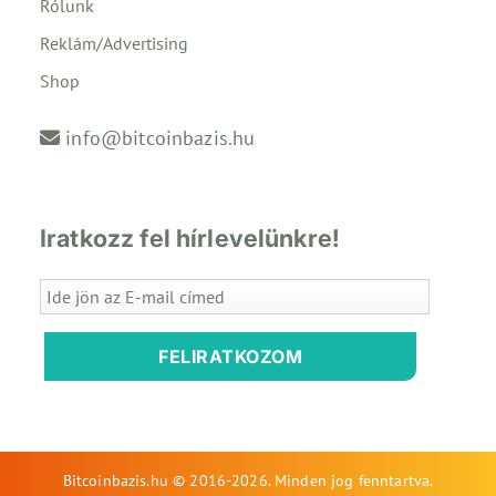
Rólunk
Reklám/Advertising
Shop
info@bitcoinbazis.hu
Iratkozz fel hírlevelünkre!
FELIRATKOZOM
Bitcoinbazis.hu © 2016-2026. Minden jog fenntartva.