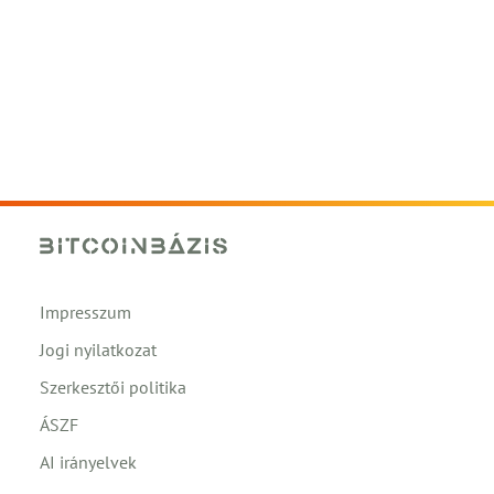
Impresszum
Jogi nyilatkozat
Szerkesztői politika
ÁSZF
AI irányelvek