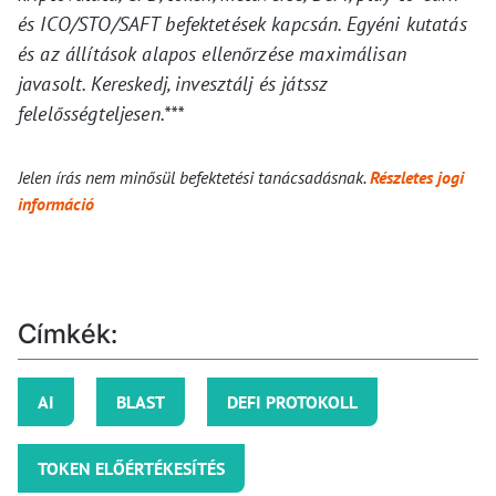
és ICO/STO/SAFT befektetések kapcsán. Egyéni kutatás
és az állítások alapos ellenőrzése maximálisan
javasolt. Kereskedj, invesztálj és játssz
felelősségteljesen.***
Jelen írás nem minősül befektetési tanácsadásnak.
Részletes jogi
információ
Címkék:
AI
BLAST
DEFI PROTOKOLL
TOKEN ELŐÉRTÉKESÍTÉS