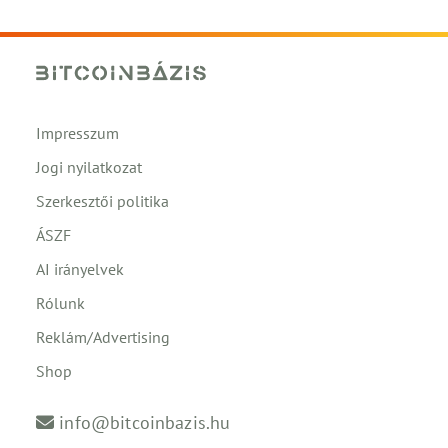
Impresszum
Jogi nyilatkozat
Szerkesztői politika
ÁSZF
AI irányelvek
Rólunk
Reklám/Advertising
Shop
info@bitcoinbazis.hu