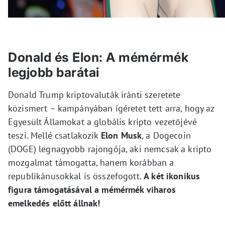
Donald és Elon: A mémérmék
legjobb barátai
Donald Trump kriptovaluták iránti szeretete
közismert – kampányában ígéretet tett arra, hogy az
Egyesült Államokat a globális kripto vezetőjévé
teszi. Mellé csatlakozik
Elon Musk
, a Dogecoin
(DOGE) legnagyobb rajongója, aki nemcsak a kripto
mozgalmat támogatta, hanem korábban a
republikánusokkal is összefogott.
A két ikonikus
figura támogatásával a mémérmék viharos
emelkedés előtt állnak!