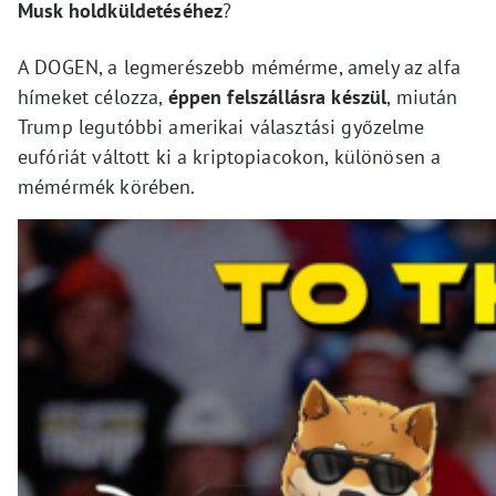
Musk holdküldetéséhez
?
A DOGEN, a legmerészebb mémérme, amely az alfa
hímeket célozza,
éppen felszállásra készül
, miután
Trump legutóbbi amerikai választási győzelme
eufóriát váltott ki a kriptopiacokon, különösen a
mémérmék körében.