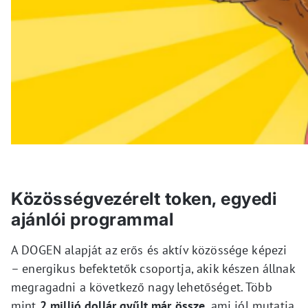
Közösségvezérelt token, egyedi
ajánlói programmal
A DOGEN alapját az erős és aktív közössége képezi
– energikus befektetők csoportja, akik készen állnak
megragadni a következő nagy lehetőséget. Több
mint
2 millió dollár gyűlt már össze
, ami jól mutatja,