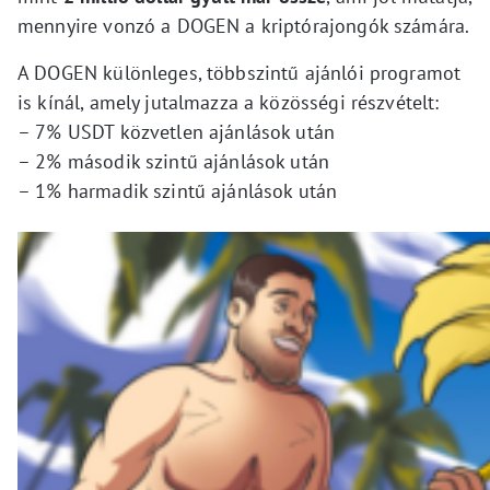
mennyire vonzó a DOGEN a kriptórajongók számára.
A DOGEN különleges, többszintű ajánlói programot
is kínál, amely jutalmazza a közösségi részvételt:
– 7% USDT közvetlen ajánlások után
– 2% második szintű ajánlások után
– 1% harmadik szintű ajánlások után