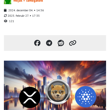
Wojak • Támogatott
2024. december 04.
14:56
2025. február 27.
17:35
121