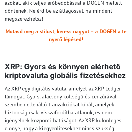
azokat, akik teljes erőbedobással a DOGEN mellett
döntenek. Ne érd be az átlagossal, ha mindent
megszerezhetsz!
Mutasd meg a stílust, keress nagyot – a DOGEN a te
nyerő lépésed!
XRP: Gyors és könnyen elérhető
kriptovaluta globális fizetésekhez
Az XRP egy digitális valuta, amelyet az XRP Ledger
támogat. Gyors, alacsony költségű és cenzúrával
szemben ellenálló tranzakciókat kínál, amelyek
biztonságosak, visszafordíthatatlanok, és nem
igényelnek központi hatóságot. Az XRP különleges
előnye, hogy a kiegyenlítésekhez nincs szükség