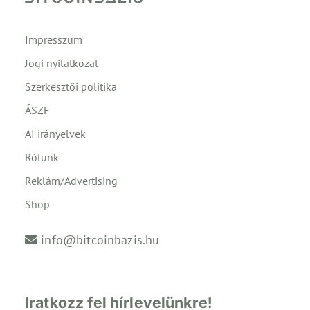
Impresszum
Jogi nyilatkozat
Szerkesztői politika
ÁSZF
AI irányelvek
Rólunk
Reklám/Advertising
Shop
info@bitcoinbazis.hu
Iratkozz fel hírlevelünkre!