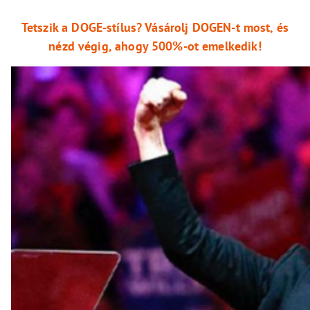
Tetszik a DOGE-stílus? Vásárolj DOGEN-t most, és
nézd végig, ahogy 500%-ot emelkedik!