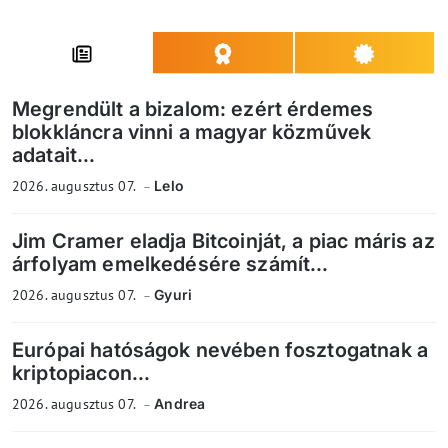
Megrendült a bizalom: ezért érdemes
blokkláncra vinni a magyar közművek
adatait...
2026. augusztus 07.
Lelo
Jim Cramer eladja Bitcoinját, a piac máris az
árfolyam emelkedésére számít...
2026. augusztus 07.
Gyuri
Európai hatóságok nevében fosztogatnak a
kriptopiacon...
2026. augusztus 07.
Andrea