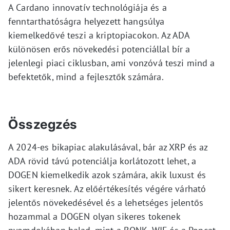
A Cardano innovatív technológiája és a
fenntarthatóságra helyezett hangsúlya
kiemelkedővé teszi a kriptopiacokon. Az ADA
különösen erős növekedési potenciállal bír a
jelenlegi piaci ciklusban, ami vonzóvá teszi mind a
befektetők, mind a fejlesztők számára.
Összegzés
A 2024-es bikapiac alakulásával, bár az XRP és az
ADA rövid távú potenciálja korlátozott lehet, a
DOGEN kiemelkedik azok számára, akik luxust és
sikert keresnek. Az előértékesítés végére várható
jelentős növekedésével és a lehetséges jelentős
hozammal a DOGEN olyan sikeres tokenek