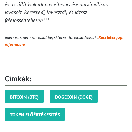
és az állítások alapos ellenőrzése maximálisan
javasolt. Kereskedj, invesztálj és játssz
felelősségteljesen.***
Jelen írás nem minősül befektetési tanácsadásnak.
Részletes jogi
információ
Címkék:
BITCOIN (BTC)
DOGECOIN (DOGE)
TOKEN ELŐÉRTÉKESÍTÉS