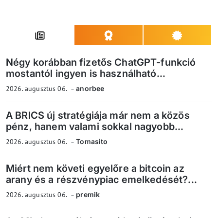
Négy korábban fizetős ChatGPT-funkció
mostantól ingyen is használható...
2026. augusztus 06.
anorbee
A BRICS új stratégiája már nem a közös
pénz, hanem valami sokkal nagyobb...
2026. augusztus 06.
Tomasito
Miért nem követi egyelőre a bitcoin az
arany és a részvénypiac emelkedését?...
2026. augusztus 06.
premik