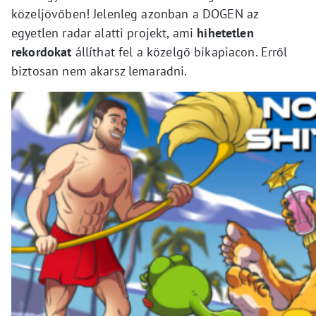
közeljövőben! Jelenleg azonban a DOGEN az
egyetlen radar alatti projekt, ami
hihetetlen
rekordokat
állíthat fel a közelgő bikapiacon. Erről
biztosan nem akarsz lemaradni.