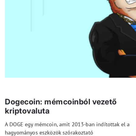
Dogecoin: mémcoinból vezető
kriptovaluta
A DOGE egy mémcoin, amit 2013-ban indítottak el a
hagyományos eszközök szórakoztató