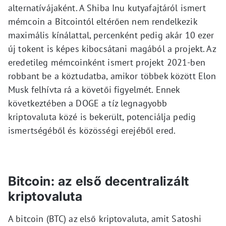
alternatívájaként. A Shiba Inu kutyafajtáról ismert
mémcoin a Bitcointól eltérően nem rendelkezik
maximális kínálattal, percenként pedig akár 10 ezer
új tokent is képes kibocsátani magából a projekt. Az
eredetileg mémcoinként ismert projekt 2021-ben
robbant be a köztudatba, amikor többek között Elon
Musk felhívta rá a követői figyelmét. Ennek
következtében a DOGE a tíz legnagyobb
kriptovaluta közé is bekerült, potenciálja pedig
ismertségéből és közösségi erejéből ered.
Bitcoin: az első decentralizált
kriptovaluta
A bitcoin (BTC) az első kriptovaluta, amit Satoshi