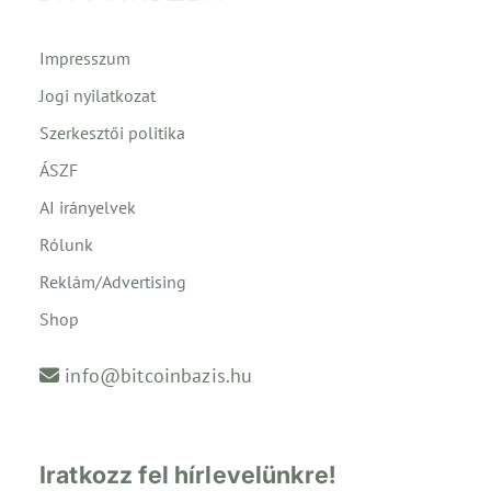
Impresszum
Jogi nyilatkozat
Szerkesztői politika
ÁSZF
AI irányelvek
Rólunk
Reklám/Advertising
Shop
info@bitcoinbazis.hu
Iratkozz fel hírlevelünkre!