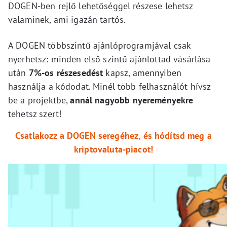
DOGEN-ben rejlő lehetőséggel részese lehetsz
valaminek, ami igazán tartós.
A DOGEN többszintű ajánlóprogramjával csak
nyerhetsz: minden első szintű ajánlottad vásárlása
után
7%-os részesedést
kapsz, amennyiben
használja a kódodat. Minél több felhasználót hívsz
be a projektbe,
annál nagyobb nyereményekre
tehetsz szert!
Csatlakozz a DOGEN seregéhez, és hódítsd meg a
kriptovaluta-piacot!