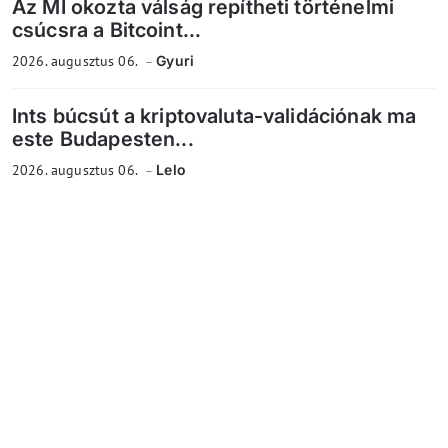
Az MI okozta válság repítheti történelmi
csúcsra a Bitcoint...
2026. augusztus 06.
Gyuri
Ints búcsút a kriptovaluta-validációnak ma
este Budapesten...
2026. augusztus 06.
Lelo