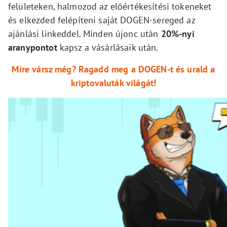
felületeken, halmozod az előértékesítési tokeneket
és elkezded felépíteni saját DOGEN-sereged az
ajánlási linkeddel. Minden újonc után
20%-nyi
aranypontot
kapsz a vásárlásaik után.
Mire vársz még? Ragadd meg a DOGEN-t és urald a
kriptovaluták világát!