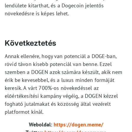
lendülete kitarthat, és a Dogecoin jelentős
növekedésre is képes lehet.
Következtetés
Annak ellenére, hogy van potenciál a DOGE-ban,
rövid távon kisebb potenciál van benne. Ezzel
szemben a DOGEN azok számára készült, akik nem
érik be kevesebbel, és a luxus minden formáját
keresik. A várt 700%-os növekedéssel az
előértékesítési kampány végéig, a DOGEN kézzel
fogható jutalmakat és közösség által vezérelt
platformot kínál.
Weboldal:
https://dogen.meme/