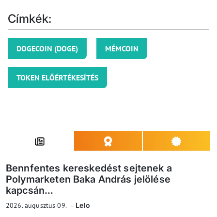
Címkék:
DOGECOIN (DOGE)
MÉMCOIN
TOKEN ELŐÉRTÉKESÍTÉS
Bennfentes kereskedést sejtenek a
Polymarketen Baka András jelölése
kapcsán...
2026. augusztus 09.
Lelo