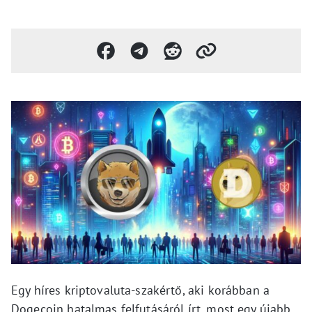
Egy híres kriptovaluta-szakértő, aki korábban a
Dogecoin hatalmas felfutásáról írt, most egy újabb