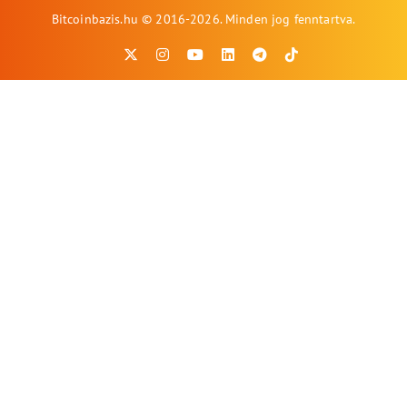
Bitcoinbazis.hu © 2016-2026. Minden jog fenntartva.