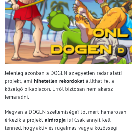
Jelenleg azonban a DOGEN az egyetlen radar alatti
projekt, ami
hihetetlen
rekordokat
állíthat fel a
közelgő bikapiacon. Erről biztosan nem akarsz
lemaradni.
Megvan a DOGEN szellemisége? Jó, mert hamarosan
érkezik a projekt
airdropja
is! Csak annyit kell
tenned, hogy aktív és rugalmas vagy a közösségi