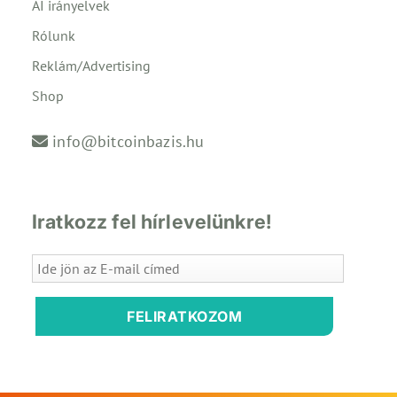
AI irányelvek
Rólunk
Reklám/Advertising
Shop
info@bitcoinbazis.hu
Iratkozz fel hírlevelünkre!
FELIRATKOZOM