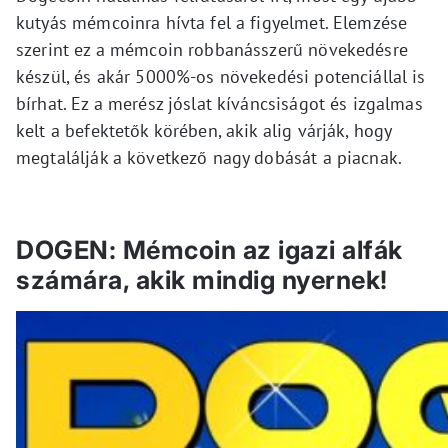
kutyás mémcoinra hívta fel a figyelmet. Elemzése
szerint ez a mémcoin robbanásszerű növekedésre
készül, és akár 5000%-os növekedési potenciállal is
bírhat. Ez a merész jóslat kíváncsiságot és izgalmas
kelt a befektetők körében, akik alig várják, hogy
megtalálják a következő nagy dobását a piacnak.
DOGEN: Mémcoin az igazi alfák
számára, akik mindig nyernek!