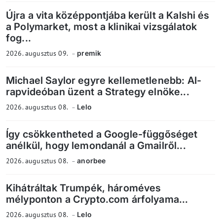
Újra a vita középpontjába került a Kalshi és
a Polymarket, most a klinikai vizsgálatok
fog...
2026. augusztus 09.
premik
Michael Saylor egyre kellemetlenebb: AI-
rapvideóban üzent a Strategy elnöke...
2026. augusztus 08.
Lelo
Így csökkentheted a Google-függőséget
anélkül, hogy lemondanál a Gmailről...
2026. augusztus 08.
anorbee
Kihátráltak Trumpék, hároméves
mélyponton a Crypto.com árfolyama...
2026. augusztus 08.
Lelo