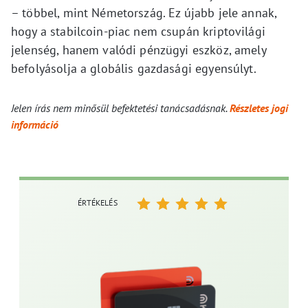
– többel, mint Németország. Ez újabb jele annak,
hogy a stabilcoin-piac nem csupán kriptovilági
jelenség, hanem valódi pénzügyi eszköz, amely
befolyásolja a globális gazdasági egyensúlyt.
Jelen írás nem minősül befektetési tanácsadásnak.
Részletes jogi
információ
ÉRTÉKELÉS