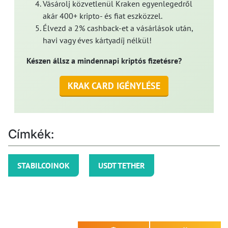
Vásárolj közvetlenül Kraken egyenlegedről
akár 400+ kripto- és fiat eszközzel.
Élvezd a 2% cashback-et a vásárlások után,
havi vagy éves kártyadíj nélkül!
Készen állsz a mindennapi kriptós fizetésre?
KRAK CARD IGÉNYLÉSE
Címkék:
STABILCOINOK
USDT TETHER