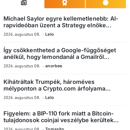
Michael Saylor egyre kellemetlenebb: AI-
rapvideóban üzent a Strategy elnöke...
2026. augusztus 08.
Lelo
Így csökkentheted a Google-függőséget
anélkül, hogy lemondanál a Gmailről...
2026. augusztus 08.
anorbee
Kihátráltak Trumpék, hároméves
mélyponton a Crypto.com árfolyama...
2026. augusztus 08.
Lelo
Figyelem: a BIP-110 fork miatt a Bitcoin-
tulajdonosok coinjai veszélybe kerültek...
2026. augusztus 08.
Tomasito