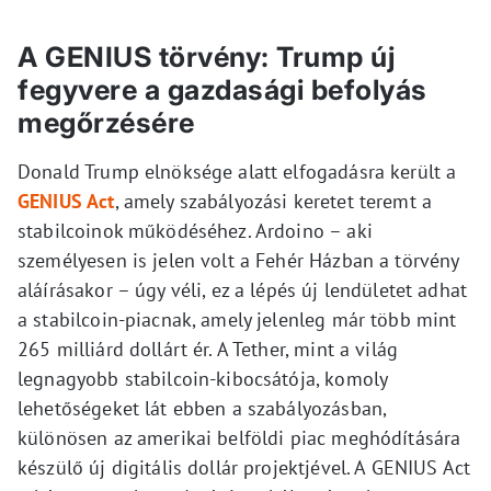
A GENIUS törvény: Trump új
fegyvere a gazdasági befolyás
megőrzésére
Donald Trump elnöksége alatt elfogadásra került a
GENIUS Act
, amely szabályozási keretet teremt a
stabilcoinok működéséhez. Ardoino – aki
személyesen is jelen volt a Fehér Házban a törvény
aláírásakor – úgy véli, ez a lépés új lendületet adhat
a stabilcoin-piacnak, amely jelenleg már több mint
265 milliárd dollárt ér. A Tether, mint a világ
legnagyobb stabilcoin-kibocsátója, komoly
lehetőségeket lát ebben a szabályozásban,
különösen az amerikai belföldi piac meghódítására
készülő új digitális dollár projektjével. A GENIUS Act