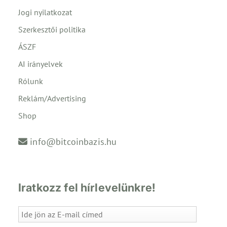
Jogi nyilatkozat
Szerkesztői politika
ÁSZF
AI irányelvek
Rólunk
Reklám/Advertising
Shop
info@bitcoinbazis.hu
Iratkozz fel hírlevelünkre!