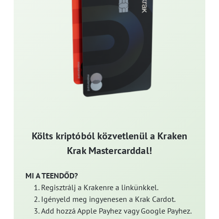
Költs kriptóból közvetlenül a Kraken
Krak Mastercarddal!
MI A TEENDŐD?
Regisztrálj a Krakenre a linkünkkel.
Igényeld meg ingyenesen a Krak Cardot.
Add hozzá Apple Payhez vagy Google Payhez.