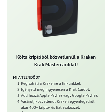
Költs kriptóból közvetlenül a Kraken
Krak Mastercarddal!
MI A TEENDŐD?
Regisztrálj a Krakenre a linkünkkel.
Igényeld meg ingyenesen a Krak Cardot.
Add hozzá Apple Payhez vagy Google Payhez.
Vásárolj közvetlenül Kraken egyenlegedről
akár 400+ kripto- és fiat eszközzel.