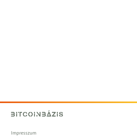
Impresszum