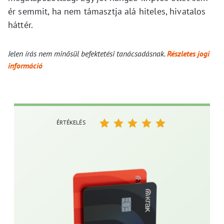
ér semmit, ha nem támasztja alá hiteles, hivatalos
háttér.
Jelen írás nem minősül befektetési tanácsadásnak.
Részletes jogi
információ
ÉRTÉKELÉS