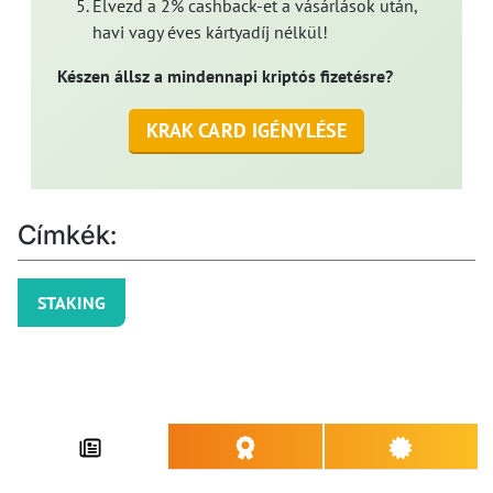
Élvezd a 2% cashback-et a vásárlások után,
havi vagy éves kártyadíj nélkül!
Készen állsz a mindennapi kriptós fizetésre?
KRAK CARD IGÉNYLÉSE
Címkék:
STAKING