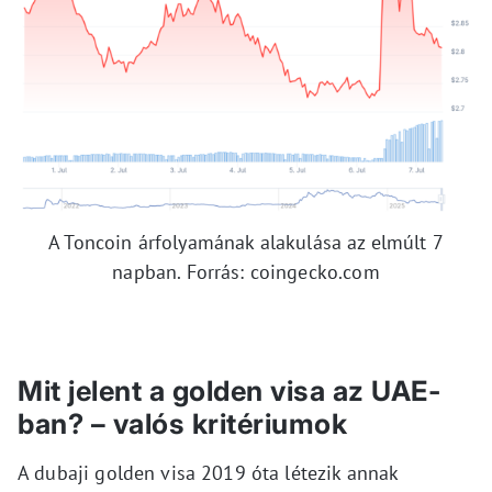
A Toncoin árfolyamának alakulása az elmúlt 7
napban. Forrás: coingecko.com
Mit jelent a golden visa az UAE-
ban? – valós kritériumok
A dubaji golden visa 2019 óta létezik annak