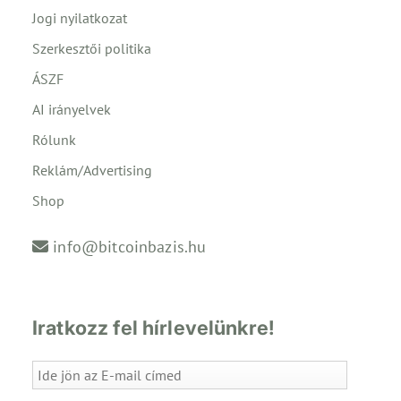
Jogi nyilatkozat
Szerkesztői politika
ÁSZF
AI irányelvek
Rólunk
Reklám/Advertising
Shop
info@bitcoinbazis.hu
Iratkozz fel hírlevelünkre!