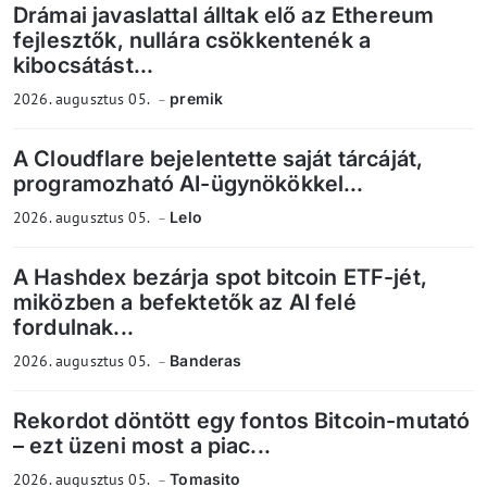
Drámai javaslattal álltak elő az Ethereum
fejlesztők, nullára csökkentenék a
kibocsátást...
2026. augusztus 05.
premik
A Cloudflare bejelentette saját tárcáját,
programozható AI-ügynökökkel...
2026. augusztus 05.
Lelo
A Hashdex bezárja spot bitcoin ETF-jét,
miközben a befektetők az AI felé
fordulnak...
2026. augusztus 05.
Banderas
Rekordot döntött egy fontos Bitcoin-mutató
– ezt üzeni most a piac...
2026. augusztus 05.
Tomasito