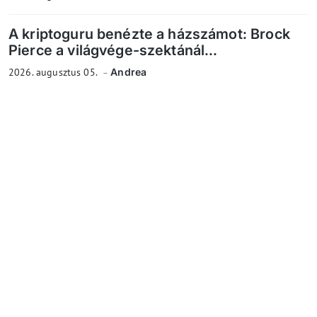
A kriptoguru benézte a házszámot: Brock
Pierce a világvége-szektánál...
2026. augusztus 05.
Andrea