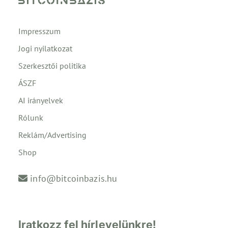
Impresszum
Jogi nyilatkozat
Szerkesztői politika
ÁSZF
AI irányelvek
Rólunk
Reklám/Advertising
Shop
info@bitcoinbazis.hu
Iratkozz fel hírlevelünkre!