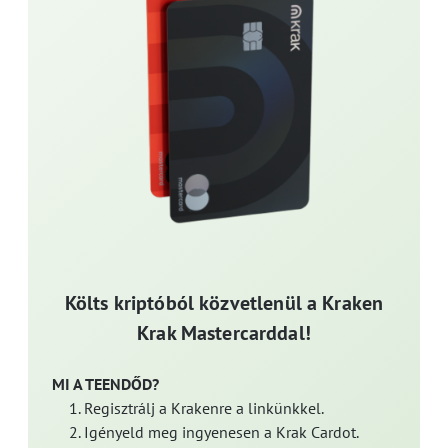
Költs kriptóból közvetlenül a Kraken
Krak Mastercarddal!
MI A TEENDŐD?
Regisztrálj a Krakenre a linkünkkel.
Igényeld meg ingyenesen a Krak Cardot.