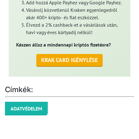
Add hozzá Apple Payhez vagy Google Payhez.
Vásárolj közvetlenül Kraken egyenlegedről
akár 400+ kripto- és fiat eszközzel.
Élvezd a 2% cashback-et a vásárlások után,
havi vagy éves kártyadíj nélkül!
Készen állsz a mindennapi kriptós fizetésre?
KRAK CARD IGÉNYLÉSE
Címkék:
ADATVÉDELEM