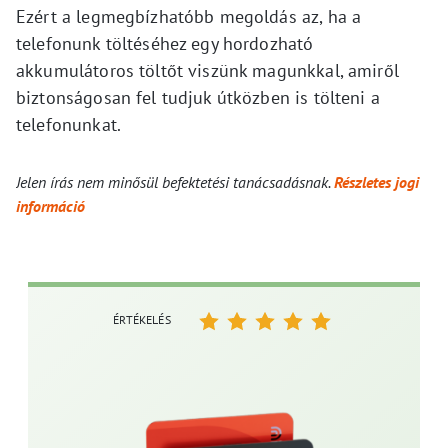
Ezért a legmegbízhatóbb megoldás az, ha a
telefonunk töltéséhez egy hordozható
akkumulátoros töltőt viszünk magunkkal, amiről
biztonságosan fel tudjuk útközben is tölteni a
telefonunkat.
Jelen írás nem minősül befektetési tanácsadásnak.
Részletes jogi
információ
ÉRTÉKELÉS