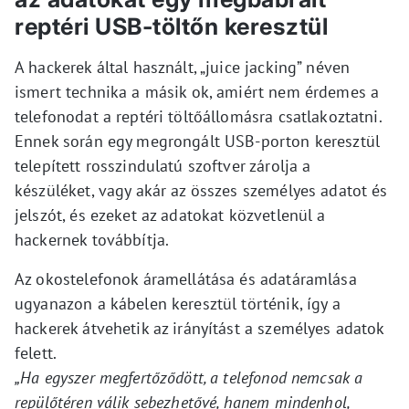
reptéri USB-töltőn keresztül
A hackerek által használt, „juice jacking” néven
ismert technika a másik ok, amiért nem érdemes a
telefonodat a reptéri töltőállomásra csatlakoztatni.
Ennek során egy megrongált USB-porton keresztül
telepített rosszindulatú szoftver zárolja a
készüléket, vagy akár az összes személyes adatot és
jelszót, és ezeket az adatokat közvetlenül a
hackernek továbbítja.
Az okostelefonok áramellátása és adatáramlása
ugyanazon a kábelen keresztül történik, így a
hackerek átvehetik az irányítást a személyes adatok
felett.
„Ha egyszer megfertőződött, a telefonod nemcsak a
repülőtéren válik sebezhetővé, hanem mindenhol,