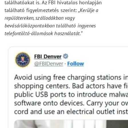
találhatóakat is. Az FBI hivatalos honlapján
található figyelmeztetés szerint: „
Kerülje a
repülőtereken, szállodákban vagy
bevásárlóközpontokban található ingyenes
telefontöltő-állomások használatát.”