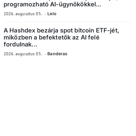
programozható AI-ügynökökkel...
2026. augusztus 05.
Lelo
A Hashdex bezárja spot bitcoin ETF-jét,
miközben a befektetők az AI felé
fordulnak...
2026. augusztus 05.
Banderas