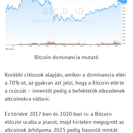
Bitcoin dominancia mutató
Korábbi ciklusok alapján, amikor a dominancia eléri
a 70%-ot, az gyakran azt jelzi, hogy a Bitcoin elérte
a csúcsát – innentől pedig a befektetők elkezdenek
altcoinokra váltani.
Ez történt 2017-ben és 2020-ban is: a Bitcoin
először uralta a piacot, majd hirtelen megugrott az
altcoinok árfolyama. 2025 pedig hasonló mintát