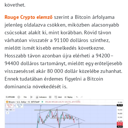
követhet.
Rouge Crypto elemző
szerint a Bitcoin árfolyama
jelenleg oldalazva csökken, miközben alacsonyabb
csúcsokat alakít ki, mint korábban. Rövid távon
várhatóan visszatér a 91100 dolláros szinthez,
mielőtt ismét kisebb emelkedés következne.
Hosszabb távon azonban újra elérheti a 94200–
94400 dolláros tartományt, mielőtt egy erőteljesebb
visszaeséssel akár 80 000 dollár közelébe zuhanhat.
Ennek tudatában érdemes figyelni a Bitcoin
dominancia növekedését is.