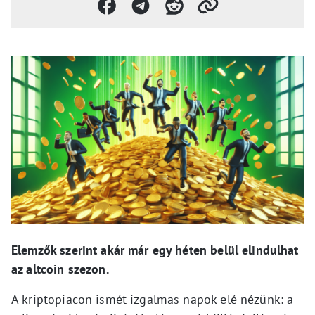
Elemzők szerint akár már egy héten belül elindulhat
az altcoin szezon.
A kriptopiacon ismét izgalmas napok elé nézünk: a