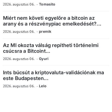
2026. augusztus 06.
Tomasito
Miért nem követi egyelőre a bitcoin az
arany és a részvénypiac emelkedését?...
2026. augusztus 06.
premik
Az MI okozta válság repítheti történelmi
csúcsra a Bitcoint...
2026. augusztus 06.
Gyuri
Ints búcsút a kriptovaluta-validációnak ma
este Budapesten...
2026. augusztus 06.
Lelo