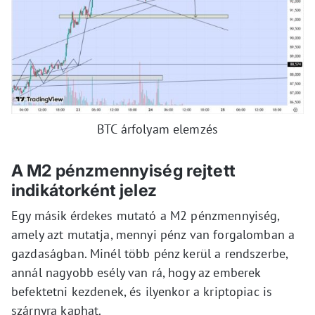
BTC árfolyam elemzés
A M2 pénzmennyiség rejtett
indikátorként jelez
Egy másik érdekes mutató a M2 pénzmennyiség,
amely azt mutatja, mennyi pénz van forgalomban a
gazdaságban. Minél több pénz kerül a rendszerbe,
annál nagyobb esély van rá, hogy az emberek
befektetni kezdenek, és ilyenkor a kriptopiac is
szárnyra kaphat.