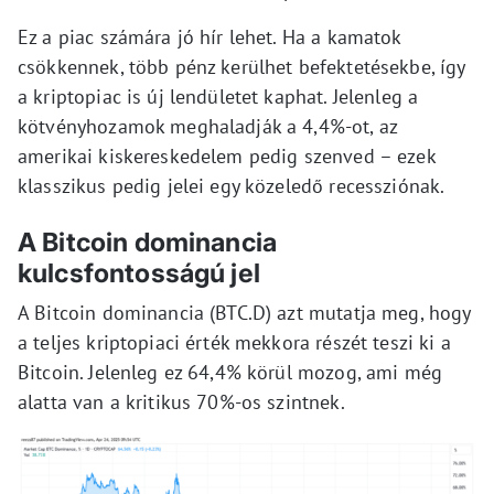
Ez a piac számára jó hír lehet. Ha a kamatok
csökkennek, több pénz kerülhet befektetésekbe, így
a kriptopiac is új lendületet kaphat. Jelenleg a
kötvényhozamok meghaladják a 4,4%-ot, az
amerikai kiskereskedelem pedig szenved – ezek
klasszikus pedig jelei egy közeledő recessziónak.
A Bitcoin dominancia
kulcsfontosságú jel
A Bitcoin dominancia (BTC.D) azt mutatja meg, hogy
a teljes kriptopiaci érték mekkora részét teszi ki a
Bitcoin. Jelenleg ez 64,4% körül mozog, ami még
alatta van a kritikus 70%-os szintnek.