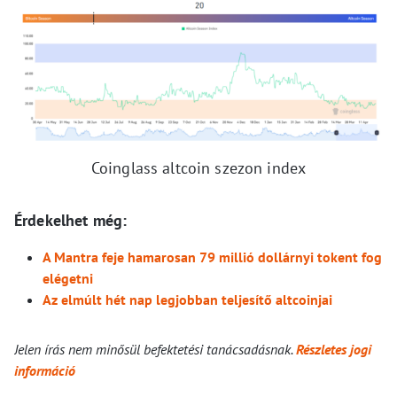
Coinglass altcoin szezon index
Érdekelhet még:
A Mantra feje hamarosan 79 millió dollárnyi tokent fog
elégetni
Az elmúlt hét nap legjobban teljesítő altcoinjai
Jelen írás nem minősül befektetési tanácsadásnak.
Részletes jogi
információ