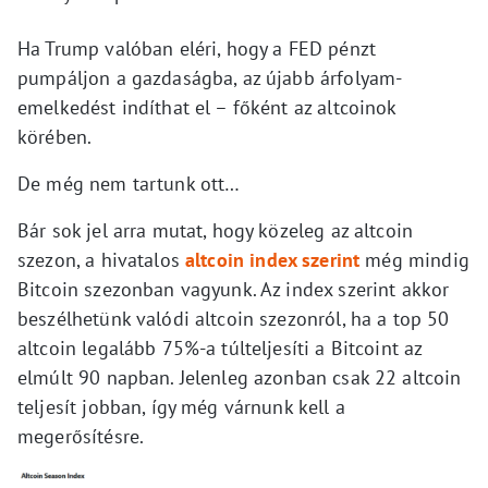
Ha Trump valóban eléri, hogy a FED pénzt
pumpáljon a gazdaságba, az újabb árfolyam-
emelkedést indíthat el – főként az altcoinok
körében.
De még nem tartunk ott…
Bár sok jel arra mutat, hogy közeleg az altcoin
szezon, a hivatalos
altcoin index szerint
még mindig
Bitcoin szezonban vagyunk. Az index szerint akkor
beszélhetünk valódi altcoin szezonról, ha a top 50
altcoin legalább 75%-a túlteljesíti a Bitcoint az
elmúlt 90 napban. Jelenleg azonban csak 22 altcoin
teljesít jobban, így még várnunk kell a
megerősítésre.