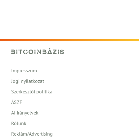
Impresszum
Jogi nyilatkozat
Szerkesztői politika
ÁSZF
AI irányelvek
Rólunk
Reklám/Advertising