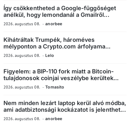
Így csökkentheted a Google-függőséget
anélkül, hogy lemondanál a Gmailről...
2026. augusztus 08.
anorbee
Kihátráltak Trumpék, hároméves
mélyponton a Crypto.com árfolyama...
2026. augusztus 08.
Lelo
Figyelem: a BIP-110 fork miatt a Bitcoin-
tulajdonosok coinjai veszélybe kerültek...
2026. augusztus 08.
Tomasito
Nem minden lezárt laptop kerül alvó módba,
ami adatbiztonsági kockázatot is jelenthet...
2026. augusztus 08.
anorbee