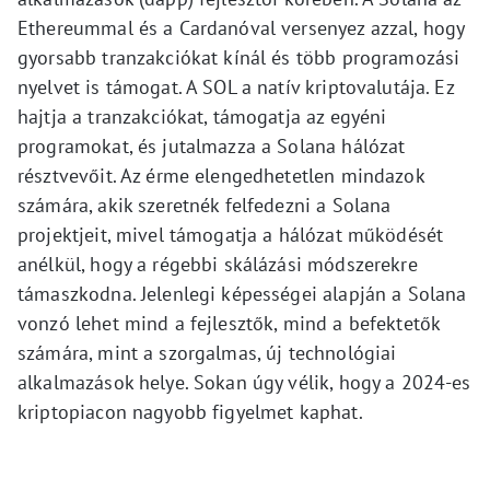
Ethereummal és a Cardanóval versenyez azzal, hogy
gyorsabb tranzakciókat kínál és több programozási
nyelvet is támogat. A SOL a natív kriptovalutája. Ez
hajtja a tranzakciókat, támogatja az egyéni
programokat, és jutalmazza a Solana hálózat
résztvevőit. Az érme elengedhetetlen mindazok
számára, akik szeretnék felfedezni a Solana
projektjeit, mivel támogatja a hálózat működését
anélkül, hogy a régebbi skálázási módszerekre
támaszkodna. Jelenlegi képességei alapján a Solana
vonzó lehet mind a fejlesztők, mind a befektetők
számára, mint a szorgalmas, új technológiai
alkalmazások helye. Sokan úgy vélik, hogy a 2024-es
kriptopiacon nagyobb figyelmet kaphat.