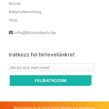
Rólunk
Reklám/Advertising
Shop
info@bitcoinbazis.hu
Iratkozz fel hírlevelünkre!
FELIRATKOZOM
Bitcoinbazis.hu © 2016-2026. Minden jog fenntartva.