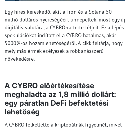
Egy híres kereskedő, akit a Tron és a Solana 50
millió dolláros nyereségéért ünnepeltek, most egy új
digitális valutára, a CYBRO-ra tette tétjeit. Ez a lépés
spekulációkat indított el a CYBRO hatalmas, akár
5000%-os hozamlehetőségéről. A cikk feltárja, hogy
mely más érmék esélyesek a robbanásszerű
növekedésre.
A CYBRO előértékesítése
meghaladta az 1,8 millió dollárt:
egy páratlan DeFi befektetési
lehetőség
A CYBRO felkeltette a kriptobálnák figyelmét, mivel