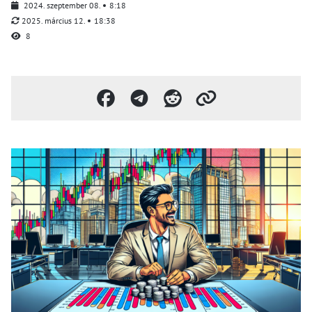
2024. szeptember 08.
8:18
2025. március 12.
18:38
8