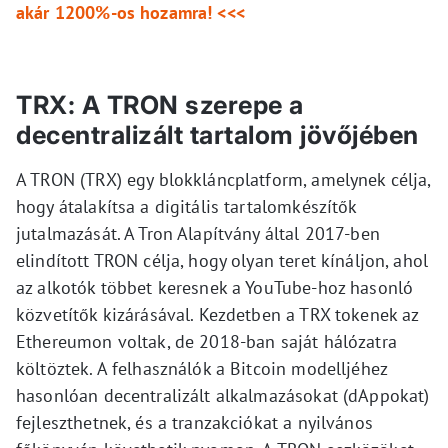
akár 1200%-os hozamra! <<<
TRX: A TRON szerepe a
decentralizált tartalom jövőjében
A TRON (TRX) egy blokkláncplatform, amelynek célja,
hogy átalakítsa a digitális tartalomkészítők
jutalmazását. A Tron Alapítvány által 2017-ben
elindított TRON célja, hogy olyan teret kínáljon, ahol
az alkotók többet keresnek a YouTube-hoz hasonló
közvetítők kizárásával. Kezdetben a TRX tokenek az
Ethereumon voltak, de 2018-ban saját hálózatra
költöztek. A felhasználók a Bitcoin modelljéhez
hasonlóan decentralizált alkalmazásokat (dAppokat)
fejleszthetnek, és a tranzakciókat a nyilvános