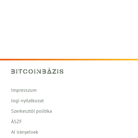
Impresszum
Jogi nyilatkozat
Szerkesztői politika
ÁSZF
AI irányelvek