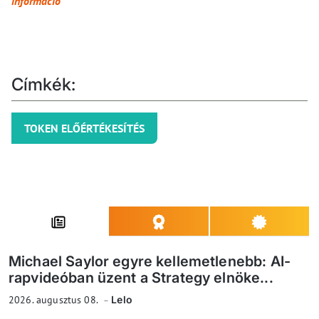
információ
Címkék:
TOKEN ELŐÉRTÉKESÍTÉS
Michael Saylor egyre kellemetlenebb: AI-
rapvideóban üzent a Strategy elnöke...
2026. augusztus 08.
Lelo