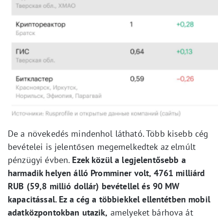
De a növekedés mindenhol látható. Több kisebb cég
bevételei is jelentősen megemelkedtek az elmúlt
pénzügyi évben.
Ezek közül a legjelentősebb a
harmadik helyen álló Promminer volt, 4761 milliárd
RUB (59,8 millió dollár) bevétellel és 90 MW
kapacitással. Ez a cég a többiekkel ellentétben mobil
adatközpontokban utazik,
amelyeket bárhova át