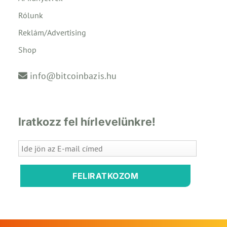
Rólunk
Reklám/Advertising
Shop
info@bitcoinbazis.hu
Iratkozz fel hírlevelünkre!
FELIRATKOZOM