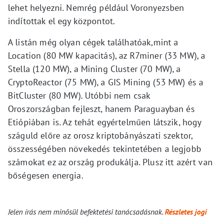
lehet helyezni. Nemrég például Voronyezsben
indítottak el egy központot.
A listán még olyan cégek találhatóak,mint a
Location (80 MW kapacitás), az R7miner (33 MW), a
Stella (120 MW), a Mining Cluster (70 MW), a
CryptoReactor (75 MW), a GIS Mining (53 MW) és a
BitCluster (80 MW). Utóbbi nem csak
Oroszországban fejleszt, hanem Paraguayban és
Etiópiában is. Az tehát egyértelműen látszik, hogy
száguld előre az orosz kriptobányászati szektor,
összességében növekedés tekintetében a legjobb
számokat ez az ország produkálja. Plusz itt azért van
bőségesen energia.
Jelen írás nem minősül befektetési tanácsadásnak.
Részletes jogi