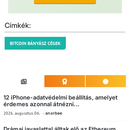
Címkék:
BITCOIN BÁNYÁSZ CÉGEK
12 iPhone-adatvédelmi beállítás, amelyet
érdemes azonnal átnézni...
2026. augusztus 06.
anorbee
Drámai javaslattal álltak elő az Ethereum