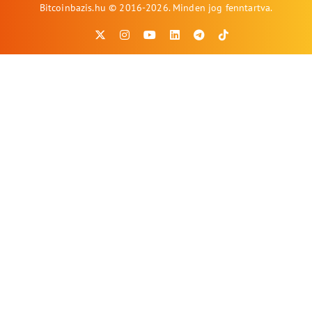
Bitcoinbazis.hu © 2016-2026. Minden jog fenntartva.