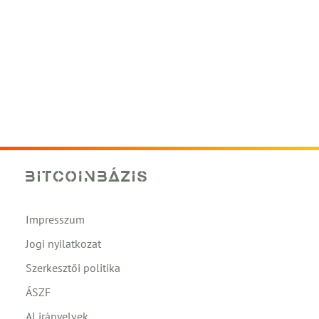
Impresszum
Jogi nyilatkozat
Szerkesztői politika
ÁSZF
AI irányelvek