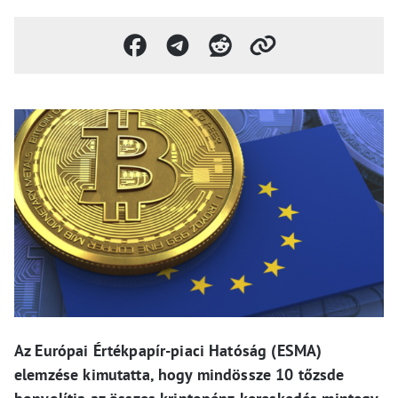
Az Európai Értékpapír-piaci Hatóság (ESMA)
elemzése kimutatta, hogy mindössze 10 tőzsde