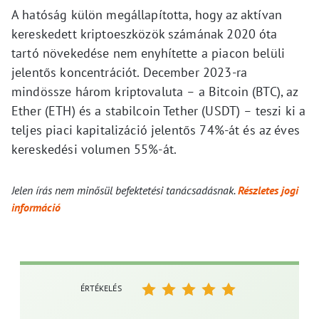
A hatóság külön megállapította, hogy az aktívan
kereskedett kriptoeszközök számának 2020 óta
tartó növekedése nem enyhítette a piacon belüli
jelentős koncentrációt. December 2023-ra
mindössze három kriptovaluta
–
a Bitcoin (BTC), az
Ether (ETH) és a stabilcoin Tether (USDT)
–
teszi ki a
teljes piaci kapitalizáció jelentős 74%-át és az éves
kereskedési volumen 55%-át.
Jelen írás nem minősül befektetési tanácsadásnak.
Részletes jogi
információ
ÉRTÉKELÉS