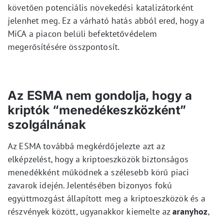
követően potenciális növekedési katalizátorként
jelenhet meg. Ez a várható hatás abból ered, hogy a
MiCA a piacon belüli befektetővédelem
megerősítésére összpontosít.
Az ESMA nem gondolja, hogy a
kriptók “menedékeszközként”
szolgálnának
Az ESMA továbbá megkérdőjelezte azt az
elképzelést, hogy a kriptoeszközök biztonságos
menedékként működnek a szélesebb körű piaci
zavarok idején. Jelentésében bizonyos fokú
együttmozgást állapított meg a kriptoeszközök és a
részvények között, ugyanakkor kiemelte az
aranyhoz
,