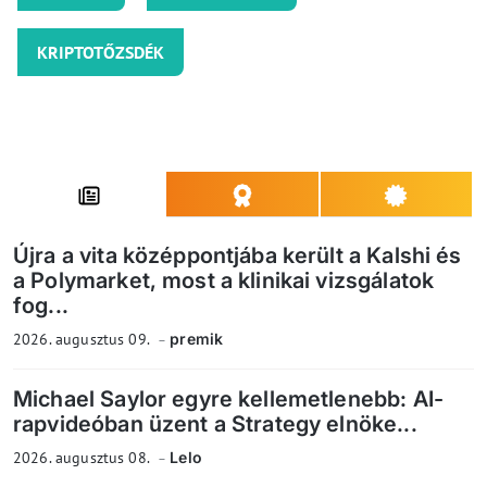
KRIPTOTŐZSDÉK
Újra a vita középpontjába került a Kalshi és
a Polymarket, most a klinikai vizsgálatok
fog...
2026. augusztus 09.
premik
Michael Saylor egyre kellemetlenebb: AI-
rapvideóban üzent a Strategy elnöke...
2026. augusztus 08.
Lelo