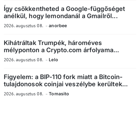
Így csökkentheted a Google-függőséget
anélkül, hogy lemondanál a Gmailről...
2026. augusztus 08.
anorbee
Kihátráltak Trumpék, hároméves
mélyponton a Crypto.com árfolyama...
2026. augusztus 08.
Lelo
Figyelem: a BIP-110 fork miatt a Bitcoin-
tulajdonosok coinjai veszélybe kerültek...
2026. augusztus 08.
Tomasito