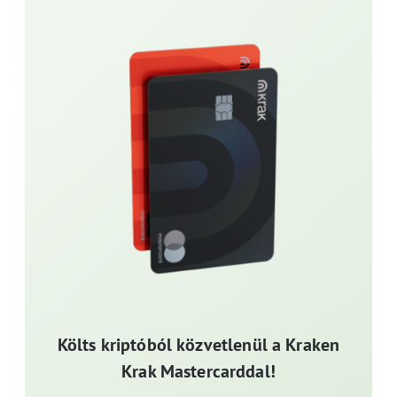
Költs kriptóból közvetlenül a Kraken
Krak Mastercarddal!