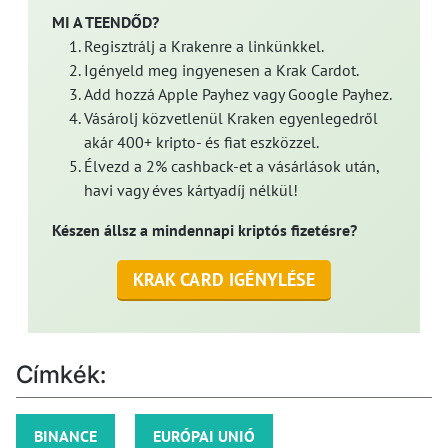
MI A TEENDŐD?
Regisztrálj a Krakenre a linkünkkel.
Igényeld meg ingyenesen a Krak Cardot.
Add hozzá Apple Payhez vagy Google Payhez.
Vásárolj közvetlenül Kraken egyenlegedről
akár 400+ kripto- és fiat eszközzel.
Élvezd a 2% cashback-et a vásárlások után,
havi vagy éves kártyadíj nélkül!
Készen állsz a mindennapi kriptós fizetésre?
KRAK CARD IGÉNYLÉSE
Címkék:
BINANCE
EURÓPAI UNIÓ