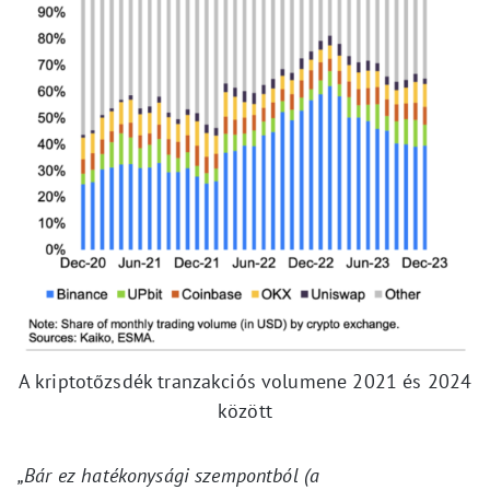
A kriptotőzsdék tranzakciós volumene 2021 és 2024
között
„Bár ez hatékonysági szempontból (a