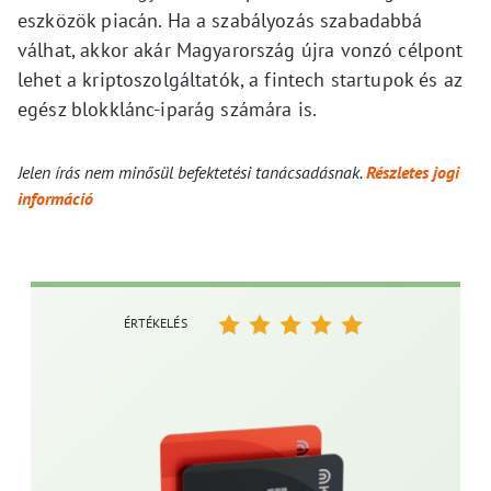
eszközök piacán. Ha a szabályozás szabadabbá
válhat, akkor akár Magyarország újra vonzó célpont
lehet a kriptoszolgáltatók, a fintech startupok és az
egész blokklánc-iparág számára is.
Jelen írás nem minősül befektetési tanácsadásnak.
Részletes jogi
információ
ÉRTÉKELÉS