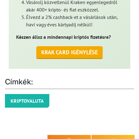
Vásárolj közvetlenül Kraken egyenlegedről
akár 400+ kripto- és fiat eszközzel.
Élvezd a 2% cashback-et a vásárlások után,
havi vagy éves kártyadíj nélkül!
Készen állsz a mindennapi kriptós fizetésre?
KRAK CARD IGÉNYLÉSE
Címkék:
KRIPTOVALUTA