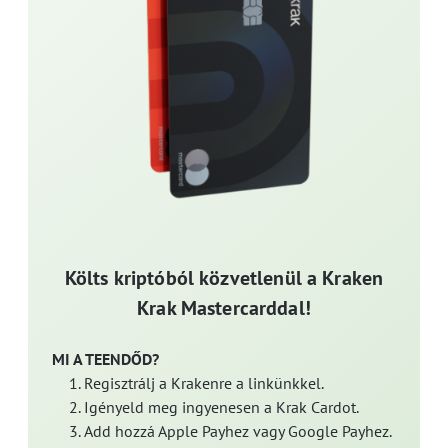
Költs kriptóból közvetlenül a Kraken
Krak Mastercarddal!
MI A TEENDŐD?
Regisztrálj a Krakenre a linkünkkel.
Igényeld meg ingyenesen a Krak Cardot.
Add hozzá Apple Payhez vagy Google Payhez.