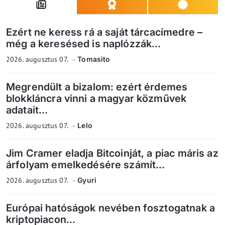
Ezért ne keress rá a saját tárcacímedre –
még a keresésed is naplózzák...
2026. augusztus 07.
Tomasito
Megrendült a bizalom: ezért érdemes
blokkláncra vinni a magyar közművek
adatait...
2026. augusztus 07.
Lelo
Jim Cramer eladja Bitcoinját, a piac máris az
árfolyam emelkedésére számít...
2026. augusztus 07.
Gyuri
Európai hatóságok nevében fosztogatnak a
kriptopiacon...