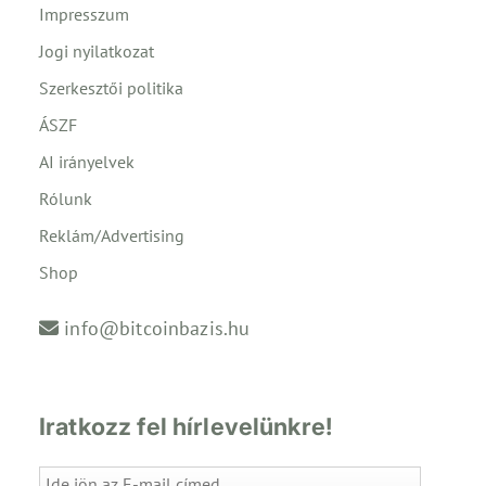
Impresszum
Jogi nyilatkozat
Szerkesztői politika
ÁSZF
AI irányelvek
Rólunk
Reklám/Advertising
Shop
info@bitcoinbazis.hu
Iratkozz fel hírlevelünkre!