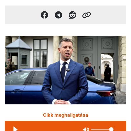
Cikk meghallgatása