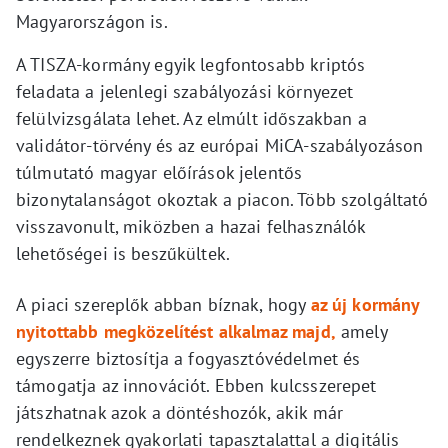
Magyarországon is.
A TISZA-kormány egyik legfontosabb kriptós
feladata a jelenlegi szabályozási környezet
felülvizsgálata lehet. Az elmúlt időszakban a
validátor-törvény és az európai MiCA-szabályozáson
túlmutató magyar előírások jelentős
bizonytalanságot okoztak a piacon. Több szolgáltató
visszavonult, miközben a hazai felhasználók
lehetőségei is beszűkültek.
A piaci szereplők abban bíznak, hogy
az új kormány
nyitottabb megközelítést alkalmaz majd,
amely
egyszerre biztosítja a fogyasztóvédelmet és
támogatja az innovációt. Ebben kulcsszerepet
játszhatnak azok a döntéshozók, akik már
rendelkeznek gyakorlati tapasztalattal a digitális