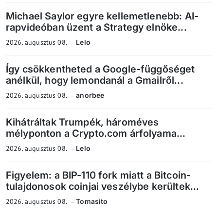
Michael Saylor egyre kellemetlenebb: AI-
rapvideóban üzent a Strategy elnöke...
2026. augusztus 08.
Lelo
Így csökkentheted a Google-függőséget
anélkül, hogy lemondanál a Gmailről...
2026. augusztus 08.
anorbee
Kihátráltak Trumpék, hároméves
mélyponton a Crypto.com árfolyama...
2026. augusztus 08.
Lelo
Figyelem: a BIP-110 fork miatt a Bitcoin-
tulajdonosok coinjai veszélybe kerültek...
2026. augusztus 08.
Tomasito