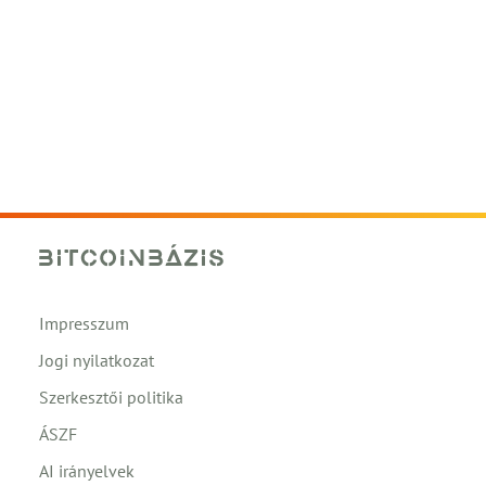
Impresszum
Jogi nyilatkozat
Szerkesztői politika
ÁSZF
AI irányelvek