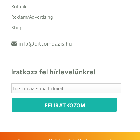
Rólunk
Reklám/Advertising
Shop
info@bitcoinbazis.hu
Iratkozz fel hírlevelünkre!
FELIRATKOZOM