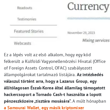
Ez a lépés volt az első alkalom, hogy egy kód
felkerült a Külföldi Vagyonellenőrzési Hivatal (Office
of Foreign Assets Control, OFAC) szabályozott
állampolgárokat tartalmazó listájára.
Az intézkedés
válaszul történt arra, hogy a Lazarus Group, egy
állítólagosan Észak-Korea által államilag támogatott
hackercsoport a Tornado Cash-t használta a lopott
pénzeszközeire „tisztára mosására”.
A múlt hónapban
a Samourai Wallet, egy másik kriptomixer