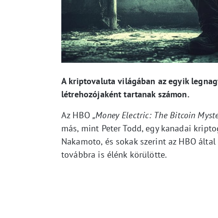
A kriptovaluta világában az egyik legnag
létrehozójaként tartanak számon.
Az HBO
„Money Electric: The Bitcoin Myste
más, mint Peter Todd, egy kanadai kripto
Nakamoto, és sokak szerint az HBO által 
továbbra is élénk körülötte.