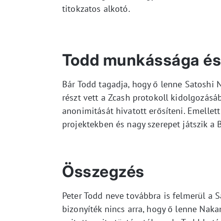
titokzatos alkotó.
Todd munkássága és
Bár Todd tagadja, hogy ő lenne Satoshi N
részt vett a Zcash protokoll kidolgozásá
anonimitását hivatott erősíteni. Emelle
projektekben és nagy szerepet játszik a B
Összegzés
Peter Todd neve továbbra is felmerül a S
bizonyíték nincs arra, hogy ő lenne Na