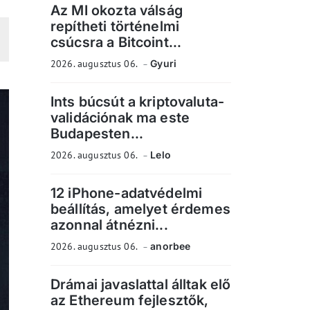
Az MI okozta válság
repítheti történelmi
csúcsra a Bitcoint...
2026. augusztus 06.
Gyuri
Ints búcsút a kriptovaluta-
validációnak ma este
Budapesten...
2026. augusztus 06.
Lelo
12 iPhone-adatvédelmi
beállítás, amelyet érdemes
azonnal átnézni...
2026. augusztus 06.
anorbee
Drámai javaslattal álltak elő
az Ethereum fejlesztők,