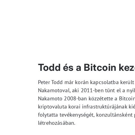
Todd és a Bitcoin kez
Peter Todd már korán kapcsolatba került
Nakamotoval, aki 2011-ben tűnt el a nyi
Nakamoto 2008-ban közzétette a Bitcoin f
kriptovaluta korai infrastruktúrájának k
folytatta tevékenységét, konzultánsként
létrehozásában.