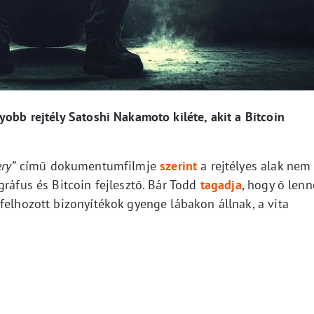
yobb rejtély Satoshi Nakamoto kiléte, akit a Bitcoin
ry”
című dokumentumfilmje
szerint
a rejtélyes alak nem
gráfus és Bitcoin fejlesztő. Bár Todd
tagadja
, hogy ő lenn
felhozott bizonyítékok gyenge lábakon állnak, a vita