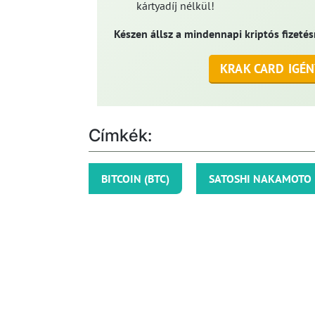
kártyadíj nélkül!
Készen állsz a mindennapi kriptós fizetés
KRAK CARD IGÉN
Címkék:
BITCOIN (BTC)
SATOSHI NAKAMOTO