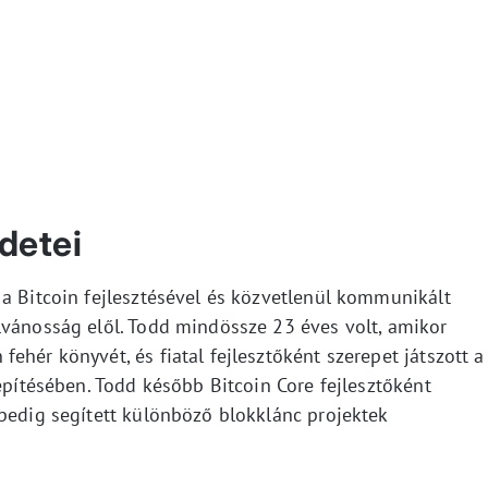
detei
 a Bitcoin fejlesztésével és közvetlenül kommunikált
lvánosság elől. Todd mindössze 23 éves volt, amikor
ehér könyvét, és fiatal fejlesztőként szerepet játszott a
iépítésében. Todd később Bitcoin Core fejlesztőként
 pedig segített különböző blokklánc projektek