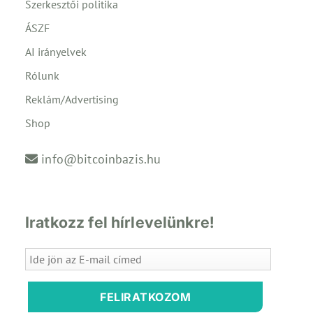
Szerkesztői politika
ÁSZF
AI irányelvek
Rólunk
Reklám/Advertising
Shop
info@bitcoinbazis.hu
Iratkozz fel hírlevelünkre!
FELIRATKOZOM