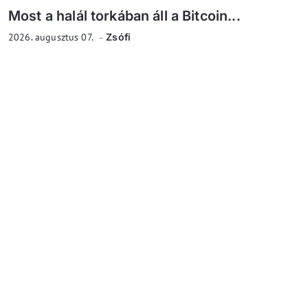
Most a halál torkában áll a Bitcoin...
2026. augusztus 07.
Zsófi