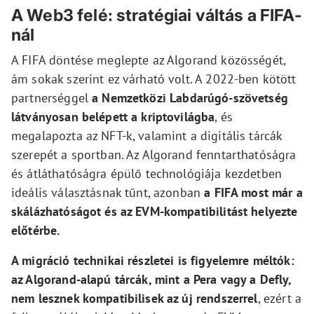
A Web3 felé: stratégiai váltás a FIFA-
nál
A FIFA döntése meglepte az Algorand közösségét,
ám sokak szerint ez várható volt. A 2022-ben kötött
partnerséggel
a Nemzetközi Labdarúgó-szövetség
látványosan belépett a kriptovilágba
, és
megalapozta az NFT-k, valamint a digitális tárcák
szerepét a sportban. Az Algorand fenntarthatóságra
és átláthatóságra épülő technológiája kezdetben
ideális választásnak tűnt, azonban
a FIFA most már a
skálázhatóságot és az EVM-kompatibilitást helyezte
előtérbe.
A migráció technikai részletei is figyelemre méltók:
az Algorand-alapú tárcák, mint a Pera vagy a Defly,
nem lesznek kompatibilisek az új rendszerrel
, ezért a