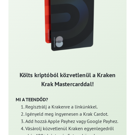
Költs kriptóból közvetlenül a Kraken
Krak Mastercarddal!
MI A TEENDŐD?
Regisztrálj a Krakenre a linkünkkel.
Igényeld meg ingyenesen a Krak Cardot.
Add hozzá Apple Payhez vagy Google Payhez.
Vásárolj közvetlenül Kraken egyenlegedről