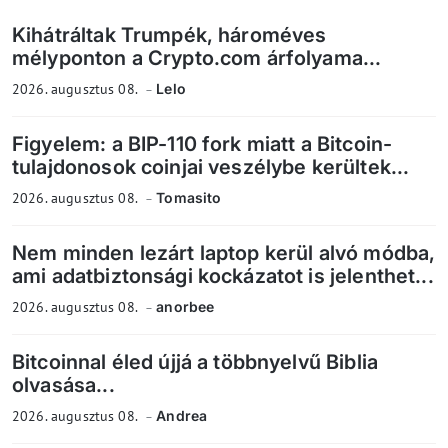
Kihátráltak Trumpék, hároméves
mélyponton a Crypto.com árfolyama...
2026. augusztus 08.
Lelo
Figyelem: a BIP-110 fork miatt a Bitcoin-
tulajdonosok coinjai veszélybe kerültek...
2026. augusztus 08.
Tomasito
Nem minden lezárt laptop kerül alvó módba,
ami adatbiztonsági kockázatot is jelenthet...
2026. augusztus 08.
anorbee
Bitcoinnal éled újjá a többnyelvű Biblia
olvasása...
2026. augusztus 08.
Andrea