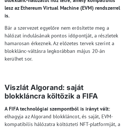
blokklánc-hálózatot hoz létre, amely kompatibilis
lesz az Ethereum Virtual Machine (EVM) rendszerrel
is.
Bár a szervezet egyelőre nem erősítette meg a
hálózat indulásának pontos időpontját, a részletek
hamarosan érkeznek. Az előzetes tervek szerint a
blokklánc-váltásra legkorábban május 20-án
kerülhet sor.
Viszlát Algorand: saját
blokkláncra költözik a FIFA
A FIFA technológiai szempontból is irányt vált:
elhagyja az Algorand blokkláncot, és saját, EVM-
kompatibilis hálózatra költözteti NFT-platformját, a