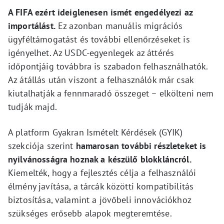
A FIFA ezért ideiglenesen ismét engedélyezi az
importálást.
Ez azonban manuális migrációs
ügyféltámogatást és további ellenőrzéseket is
igényelhet. Az USDC-egyenlegek az áttérés
időpontjáig továbbra is szabadon felhasználhatók.
Az átállás után viszont a felhasználók már csak
kiutalhatják a fennmaradó összeget – elkölteni nem
tudják majd.
A platform Gyakran Ismételt Kérdések (GYIK)
szekciója szerint
hamarosan további részleteket is
nyilvánosságra hoznak a készülő blokkláncról.
Kiemelték, hogy a fejlesztés célja a felhasználói
élmény javítása, a tárcák közötti kompatibilitás
biztosítása, valamint a jövőbeli innovációkhoz
szükséges erősebb alapok megteremtése.