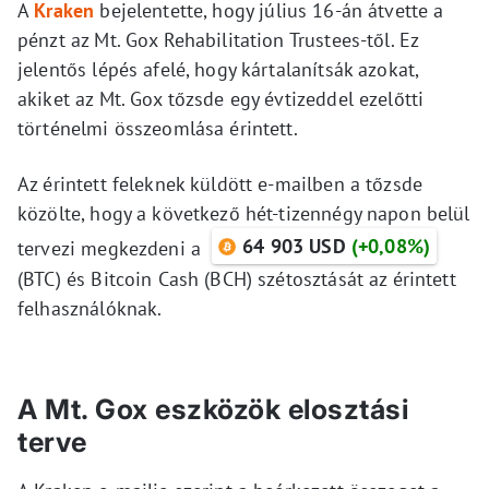
A
Kraken
bejelentette, hogy július 16-án átvette a
pénzt az Mt. Gox Rehabilitation Trustees-től. Ez
jelentős lépés afelé, hogy kártalanítsák azokat,
akiket az Mt. Gox tőzsde egy évtizeddel ezelőtti
történelmi összeomlása érintett.
Az érintett feleknek küldött e-mailben a tőzsde
közölte, hogy a következő hét-tizennégy napon belül
64 903 USD
(+0,08%)
tervezi megkezdeni a
(BTC) és Bitcoin Cash (BCH) szétosztását az érintett
felhasználóknak.
A Mt. Gox eszközök elosztási
terve