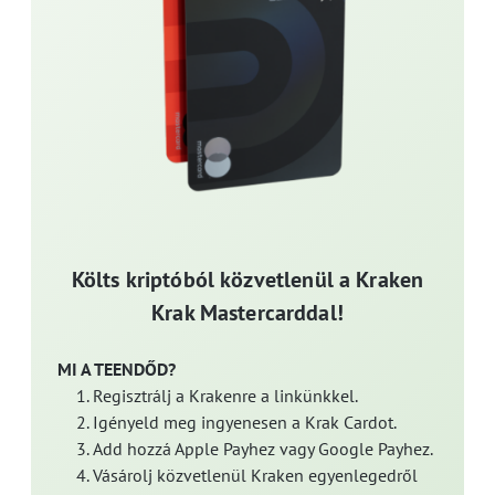
Költs kriptóból közvetlenül a Kraken
Krak Mastercarddal!
MI A TEENDŐD?
Regisztrálj a Krakenre a linkünkkel.
Igényeld meg ingyenesen a Krak Cardot.
Add hozzá Apple Payhez vagy Google Payhez.
Vásárolj közvetlenül Kraken egyenlegedről