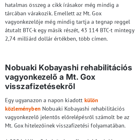
hatalmas összeg a cikk írásakor még mindig a
tárcában várakozik. Emellett az Mt. Gox
vagyonkezelője még mindig tartja a tegnap reggel
átutalt BTC-k egy másik részét, 43 114 BTC-t mintegy
2,74 milliárd dollár értékben, több címen.
Nobuaki Kobayashi rehabilitációs
vagyonkezelő a Mt. Gox
visszafizetésekről
Egy ugyanazon a napon kiadott
külön
közleményben
Nobuaki Kobayashi rehabilitációs
vagyonkezelő jelentős előrelépésről számolt be az
Mt. Gox hitelezőinek visszafizetési folyamatában.