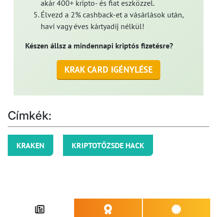
akár 400+ kripto- és fiat eszközzel.
Élvezd a 2% cashback-et a vásárlások után,
havi vagy éves kártyadíj nélkül!
Készen állsz a mindennapi kriptós fizetésre?
KRAK CARD IGÉNYLÉSE
Címkék:
KRAKEN
KRIPTOTŐZSDE HACK