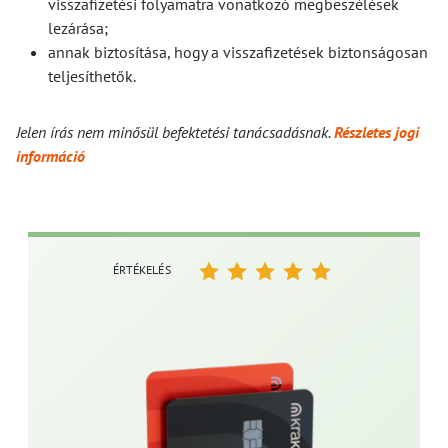
visszafizetési folyamatra vonatkozó megbeszélések
lezárása;
annak biztosítása, hogy a visszafizetések biztonságosan
teljesíthetők.
Jelen írás nem minősül befektetési tanácsadásnak.
Részletes jogi
információ
ÉRTÉKELÉS