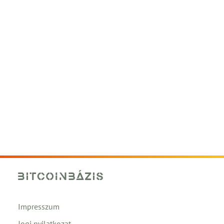
Impresszum
Jogi nyilatkozat