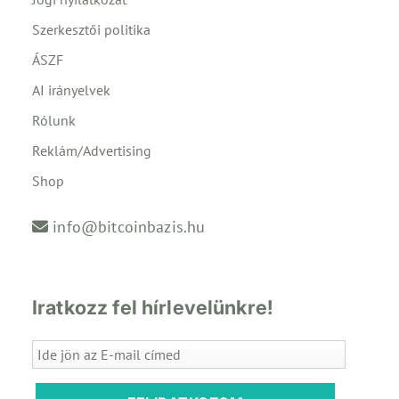
Szerkesztői politika
ÁSZF
AI irányelvek
Rólunk
Reklám/Advertising
Shop
info@bitcoinbazis.hu
Iratkozz fel hírlevelünkre!