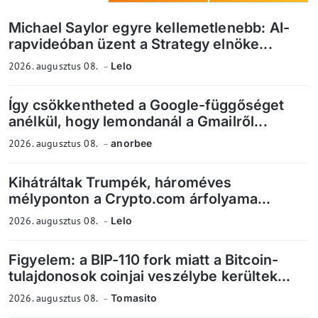
Michael Saylor egyre kellemetlenebb: AI-
rapvideóban üzent a Strategy elnöke...
2026. augusztus 08.
Lelo
Így csökkentheted a Google-függőséget
anélkül, hogy lemondanál a Gmailről...
2026. augusztus 08.
anorbee
Kihátráltak Trumpék, hároméves
mélyponton a Crypto.com árfolyama...
2026. augusztus 08.
Lelo
Figyelem: a BIP-110 fork miatt a Bitcoin-
tulajdonosok coinjai veszélybe kerültek...
2026. augusztus 08.
Tomasito