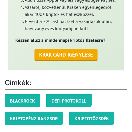
Vásárolj közvetlenül Kraken egyenlegedről
akár 400+ kripto- és fiat eszközzel.
Élvezd a 2% cashback-et a vásárlások után,
havi vagy éves kártyadíj nélkül!
Készen állsz a mindennapi kriptós fizetésre?
KRAK CARD IGÉNYLÉSE
Címkék:
BLACKROCK
DEFI PROTOKOLL
KRIPTOPÉNZ RANGSOR
KRIPTOTŐZSDÉK