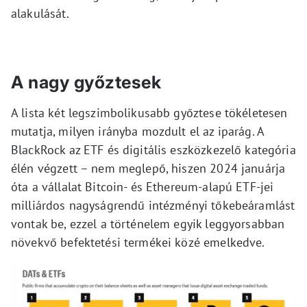
alakulását.
A nagy győztesek
A lista két legszimbolikusabb győztese tökéletesen
mutatja, milyen irányba mozdult el az iparág. A
BlackRock az ETF és digitális eszközkezelő kategória
élén végzett – nem meglepő, hiszen 2024 januárja
óta a vállalat Bitcoin- és Ethereum-alapú ETF-jei
milliárdos nagyságrendű intézményi tőkebeáramlást
vontak be, ezzel a történelem egyik leggyorsabban
növekvő befektetési termékei közé emelkedve.