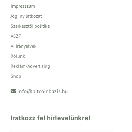
Impresszum
Jogi nyilatkozat
Szerkesztői politika
ÁSZF
AI irányelvek
Rólunk
Reklám/Advertising
Shop
info@bitcoinbazis.hu
Iratkozz fel hírlevelünkre!