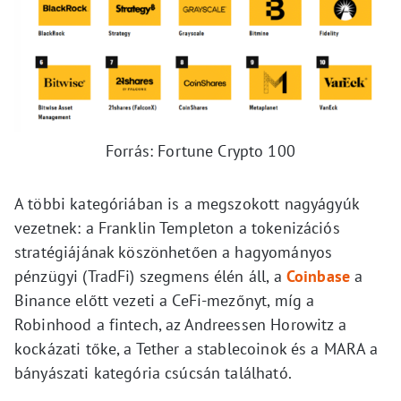
Forrás: Fortune Crypto 100
A többi kategóriában is a megszokott nagyágyúk
vezetnek: a Franklin Templeton a tokenizációs
stratégiájának köszönhetően a hagyományos
pénzügyi (TradFi) szegmens élén áll, a
Coinbase
a
Binance előtt vezeti a CeFi-mezőnyt, míg a
Robinhood a fintech, az Andreessen Horowitz a
kockázati tőke, a Tether a stablecoinok és a MARA a
bányászati kategória csúcsán található.