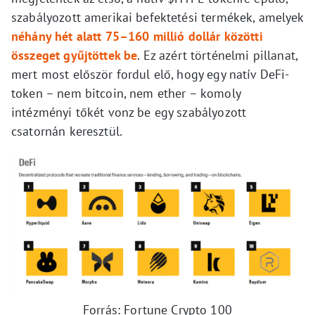
szabályozott amerikai befektetési termékek, amelyek
néhány hét alatt 75–160 millió dollár közötti
összeget gyűjtöttek be
. Ez azért történelmi pillanat,
mert most először fordul elő, hogy egy natív DeFi-
token – nem bitcoin, nem ether – komoly
intézményi tőkét vonz be egy szabályozott
csatornán keresztül.
Forrás: Fortune Crypto 100