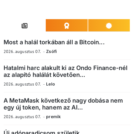
Most a halál torkában áll a Bitcoin...
2026. augusztus 07.
Zsófi
Hatalmi harc alakult ki az Ondo Finance-nél
az alapító halálát követően...
2026. augusztus 07.
Lelo
A MetaMask következő nagy dobása nem
egy új token, hanem az AI...
2026. augusztus 07.
premik
Új adóparadicsom születik...