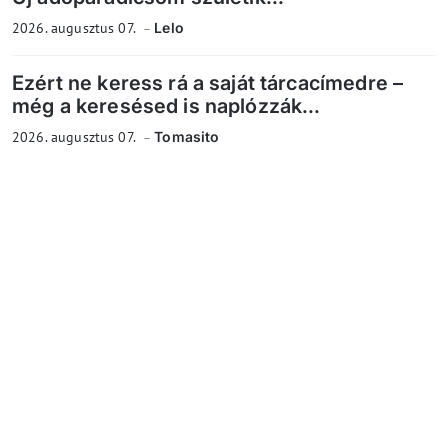
2026. augusztus 07.
Lelo
Ezért ne keress rá a saját tárcacímedre –
még a keresésed is naplózzák...
2026. augusztus 07.
Tomasito