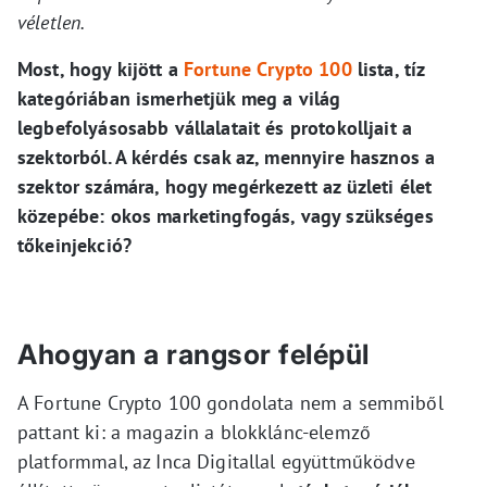
véletlen.
Most, hogy kijött a
Fortune Crypto 100
lista, tíz
kategóriában ismerhetjük meg a világ
legbefolyásosabb vállalatait és protokolljait a
szektorból. A kérdés csak az, mennyire hasznos a
szektor számára, hogy megérkezett az üzleti élet
közepébe: okos marketingfogás, vagy szükséges
tőkeinjekció?
Ahogyan a rangsor felépül
A Fortune Crypto 100 gondolata nem a semmiből
pattant ki: a magazin a blokklánc-elemző
platformmal, az Inca Digitallal együttműködve