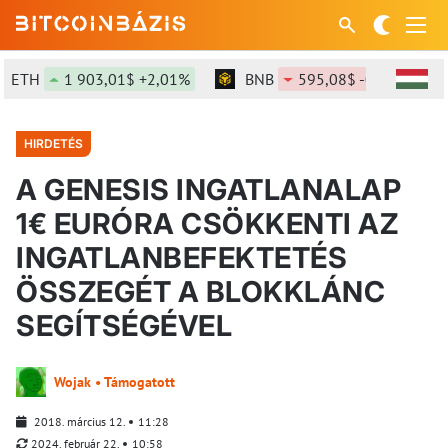
H
1 903,01$ +2,01%
BNB
595,08$ -0,49%
S
HIRDETÉS
A GENESIS INGATLANALAP
1€ EURÓRA CSÖKKENTI AZ
INGATLANBEFEKTETÉS
ÖSSZEGÉT A BLOKKLÁNC
SEGÍTSÉGÉVEL
Wojak • Támogatott
2018. március 12.
11:28
2024. február 22.
10:58