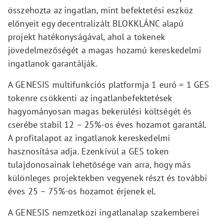
összehozta az ingatlan, mint befektetési eszköz
előnyeit egy decentralizált BLOKKLÁNC alapú
projekt hatékonyságával, ahol a tokenek
jövedelmezőségét a magas hozamú kereskedelmi
ingatlanok garantálják.
A GENESIS multifunkciós platformja 1 euró = 1 GES
tokenre csökkenti az ingatlanbefektetések
hagyományosan magas bekerülési költségét és
cserébe stabil 12 – 25%-os éves hozamot garantál.
A profitalapot az ingatlanok kereskedelmi
hasznosítása adja. Ezenkívül a GES token
tulajdonosainak lehetősége van arra, hogy más
különleges projektekben vegyenek részt és további
éves 25 – 75%-os hozamot érjenek el.
A GENESIS nemzetközi ingatlanalap szakemberei