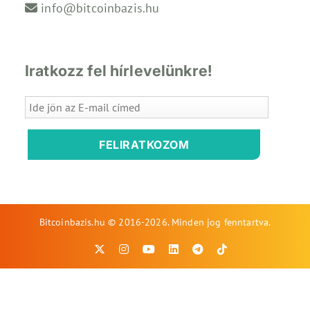
info@bitcoinbazis.hu
Iratkozz fel hírlevelünkre!
FELIRATKOZOM
Bitcoinbazis.hu © 2016-2026. Minden jog fenntartva.