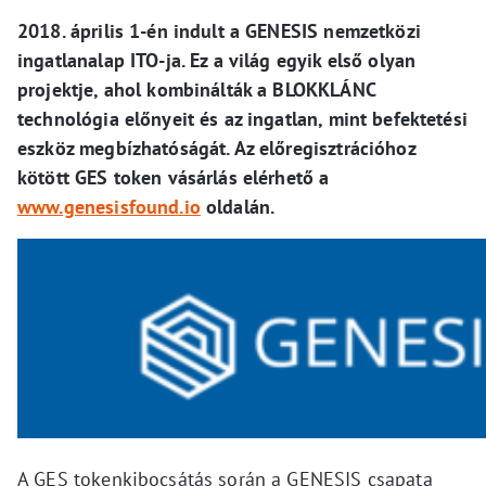
2018. április 1-én indult a GENESIS nemzetközi
ingatlanalap ITO-ja. Ez a világ egyik első olyan
projektje, ahol kombinálták a BLOKKLÁNC
technológia előnyeit és az ingatlan, mint befektetési
eszköz megbízhatóságát. Az előregisztrációhoz
kötött GES token vásárlás elérhető a
www.genesisfound.io
oldalán.
A GES tokenkibocsátás során a GENESIS csapata