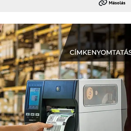
Másolás