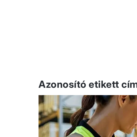
Azonosító etikett cí