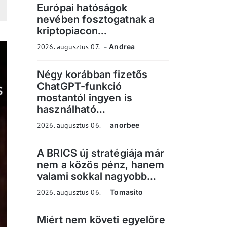
Európai hatóságok
nevében fosztogatnak a
kriptopiacon...
2026. augusztus 07.
Andrea
Négy korábban fizetős
ChatGPT-funkció
mostantól ingyen is
használható...
2026. augusztus 06.
anorbee
A BRICS új stratégiája már
nem a közös pénz, hanem
valami sokkal nagyobb...
2026. augusztus 06.
Tomasito
Miért nem követi egyelőre