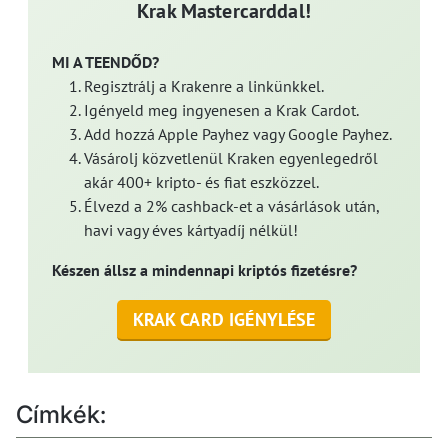
Krak Mastercarddal!
MI A TEENDŐD?
Regisztrálj a Krakenre a linkünkkel.
Igényeld meg ingyenesen a Krak Cardot.
Add hozzá Apple Payhez vagy Google Payhez.
Vásárolj közvetlenül Kraken egyenlegedről
akár 400+ kripto- és fiat eszközzel.
Élvezd a 2% cashback-et a vásárlások után,
havi vagy éves kártyadíj nélkül!
Készen állsz a mindennapi kriptós fizetésre?
KRAK CARD IGÉNYLÉSE
Címkék: