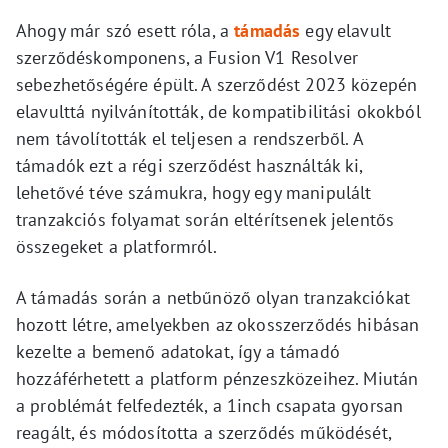
Ahogy már szó esett róla, a
támadás
egy elavult
szerződéskomponens, a Fusion V1 Resolver
sebezhetőségére épült. A szerződést 2023 közepén
elavulttá nyilvánították, de kompatibilitási okokból
nem távolították el teljesen a rendszerből. A
támadók ezt a régi szerződést használták ki,
lehetővé téve számukra, hogy egy manipulált
tranzakciós folyamat során eltérítsenek jelentős
összegeket a platformról.
A támadás során a netbűnöző olyan tranzakciókat
hozott létre, amelyekben az okosszerződés hibásan
kezelte a bemenő adatokat, így a támadó
hozzáférhetett a platform pénzeszközeihez. Miután
a problémát felfedezték, a 1inch csapata gyorsan
reagált, és módosította a szerződés működését,