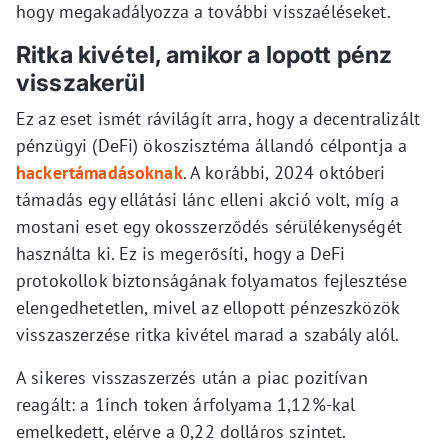
hogy megakadályozza a további visszaéléseket.
Ritka kivétel, amikor a lopott pénz
visszakerül
Ez az eset ismét rávilágít arra, hogy a decentralizált
pénzügyi (DeFi) ökoszisztéma állandó célpontja a
hackertámadásoknak
. A korábbi, 2024 októberi
támadás egy ellátási lánc elleni akció volt, míg a
mostani eset egy okosszerződés sérülékenységét
használta ki. Ez is megerősíti, hogy a DeFi
protokollok biztonságának folyamatos fejlesztése
elengedhetetlen, mivel az ellopott pénzeszközök
visszaszerzése ritka kivétel marad a szabály alól.
A sikeres visszaszerzés után a piac pozitívan
reagált: a 1inch token árfolyama 1,12%-kal
emelkedett, elérve a 0,22 dolláros szintet.