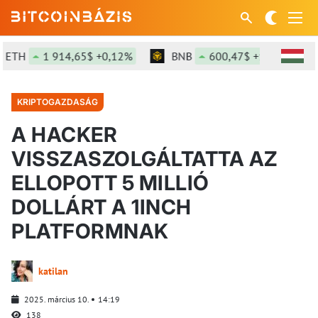
TH
1 914,65$ +0,12%
BNB
600,47$ +1,55%
KRIPTOGAZDASÁG
A HACKER
VISSZASZOLGÁLTATTA AZ
ELLOPOTT 5 MILLIÓ
DOLLÁRT A 1INCH
PLATFORMNAK
katilan
2025. március 10.
14:19
138