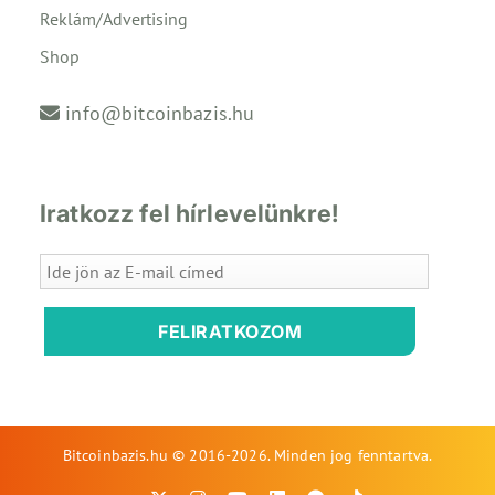
Reklám/Advertising
Shop
info@bitcoinbazis.hu
Iratkozz fel hírlevelünkre!
FELIRATKOZOM
Bitcoinbazis.hu © 2016-2026. Minden jog fenntartva.