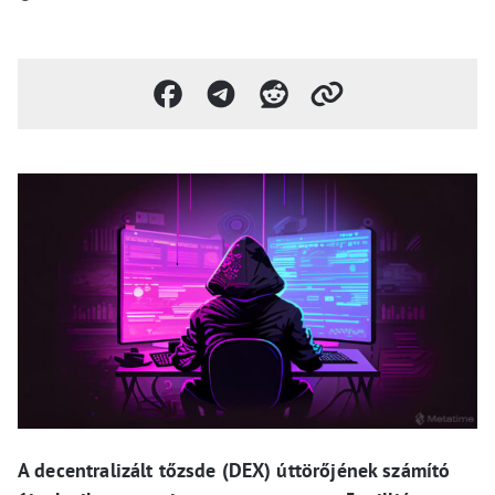
A decentralizált tőzsde (DEX) úttörőjének számító