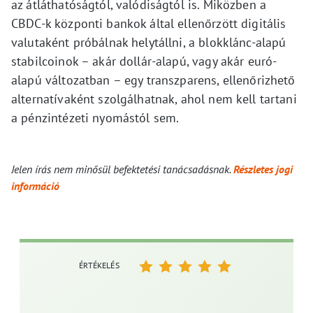
az átláthatóságtól, valódiságtól is. Miközben a
CBDC-k központi bankok által ellenőrzött digitális
valutaként próbálnak helytállni, a blokklánc-alapú
stabilcoinok – akár dollár-alapú, vagy akár euró-
alapú változatban – egy transzparens, ellenőrizhető
alternatívaként szolgálhatnak, ahol nem kell tartani
a pénzintézeti nyomástól sem.
Jelen írás nem minősül befektetési tanácsadásnak.
Részletes jogi
információ
ÉRTÉKELÉS