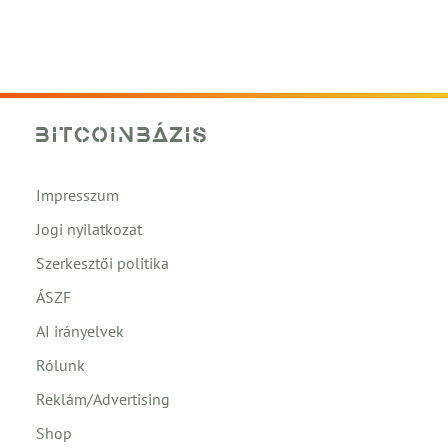
Impresszum
Jogi nyilatkozat
Szerkesztői politika
ÁSZF
AI irányelvek
Rólunk
Reklám/Advertising
Shop