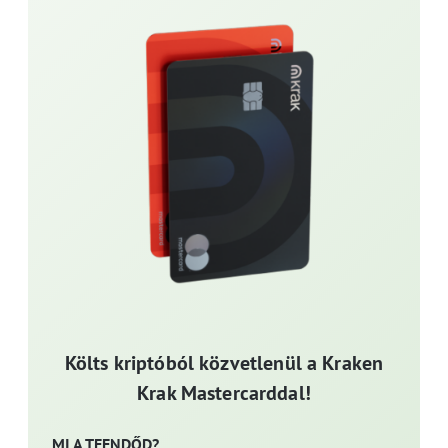
Költs kriptóból közvetlenül a Kraken
Krak Mastercarddal!
MI A TEENDŐD?