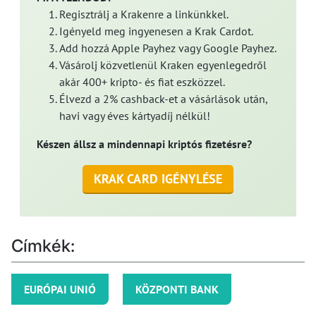
Regisztrálj a Krakenre a linkünkkel.
Igényeld meg ingyenesen a Krak Cardot.
Add hozzá Apple Payhez vagy Google Payhez.
Vásárolj közvetlenül Kraken egyenlegedről
akár 400+ kripto- és fiat eszközzel.
Élvezd a 2% cashback-et a vásárlások után,
havi vagy éves kártyadíj nélkül!
Készen állsz a mindennapi kriptós fizetésre?
KRAK CARD IGÉNYLÉSE
Címkék:
EURÓPAI UNIÓ
KÖZPONTI BANK