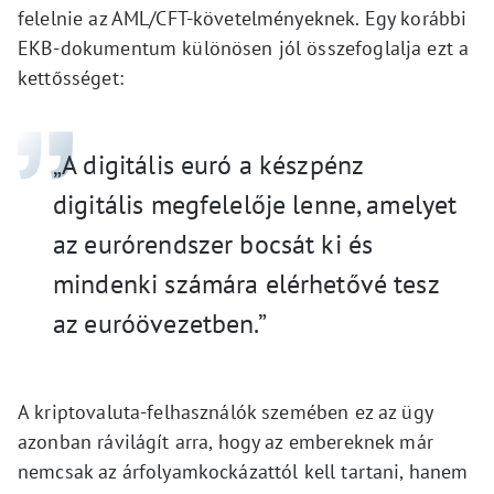
felelnie az AML/CFT-követelményeknek. Egy korábbi
EKB-dokumentum különösen jól összefoglalja ezt a
kettősséget:
„A digitális euró a készpénz
digitális megfelelője lenne, amelyet
az eurórendszer bocsát ki és
mindenki számára elérhetővé tesz
az euróövezetben.”
A kriptovaluta-felhasználók szemében ez az ügy
azonban rávilágít arra, hogy az embereknek már
nemcsak az árfolyamkockázattól kell tartani, hanem