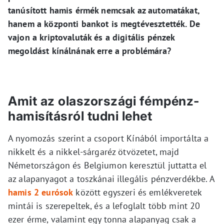
tanúsított hamis érmék nemcsak az automatákat,
hanem a központi bankot is megtévesztették. De
vajon a kriptovaluták és a digitális pénzek
megoldást kínálnának erre a problémára?
Amit az olaszországi fémpénz-
hamisításról tudni lehet
A nyomozás szerint a csoport Kínából importálta a
nikkelt és a nikkel-sárgaréz ötvözetet, majd
Németországon és Belgiumon keresztül juttatta el
az alapanyagot a toszkánai illegális pénzverdékbe. A
hamis 2 eurósok
között egyszeri és emlékveretek
mintái is szerepeltek, és a lefoglalt több mint 20
ezer érme, valamint egy tonna alapanyag csak a