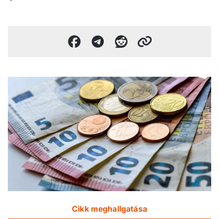
Cikk meghallgatása