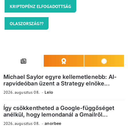
KRIPTOPÉNZ ELFOGADOTTSÁG
OLASZORSZÁG??
Michael Saylor egyre kellemetlenebb: AI-
rapvideóban üzent a Strategy elnöke...
2026. augusztus 08.
Lelo
Így csökkentheted a Google-függőséget
anélkül, hogy lemondanál a Gmailről...
2026. augusztus 08.
anorbee