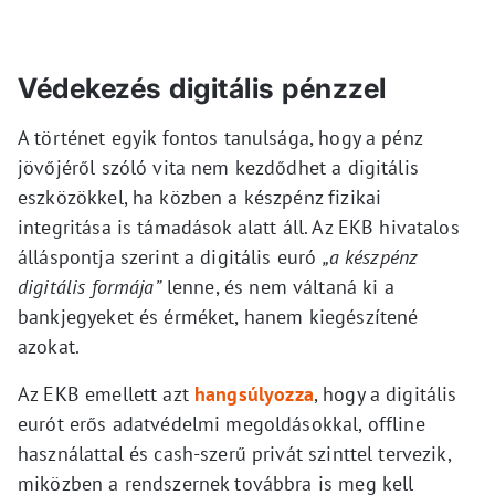
Védekezés digitális pénzzel
A történet egyik fontos tanulsága, hogy a pénz
jövőjéről szóló vita nem kezdődhet a digitális
eszközökkel, ha közben a készpénz fizikai
integritása is támadások alatt áll. Az EKB hivatalos
álláspontja szerint a digitális euró
„a készpénz
digitális formája”
lenne, és nem váltaná ki a
bankjegyeket és érméket, hanem kiegészítené
azokat.
Az EKB emellett azt
hangsúlyozza
, hogy a digitális
eurót erős adatvédelmi megoldásokkal, offline
használattal és cash-szerű privát szinttel tervezik,
miközben a rendszernek továbbra is meg kell