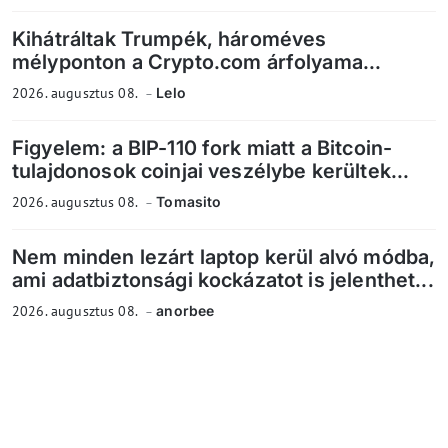
Kihátráltak Trumpék, hároméves
mélyponton a Crypto.com árfolyama...
2026. augusztus 08.
Lelo
Figyelem: a BIP-110 fork miatt a Bitcoin-
tulajdonosok coinjai veszélybe kerültek...
2026. augusztus 08.
Tomasito
Nem minden lezárt laptop kerül alvó módba,
ami adatbiztonsági kockázatot is jelenthet...
2026. augusztus 08.
anorbee