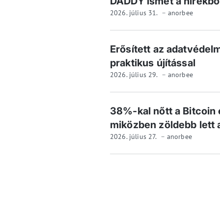
DADDY ismét a hírekből
2026. július 31.
anorbee
Erősített az adatvédel
praktikus újítással
2026. július 29.
anorbee
38%-kal nőtt a Bitcoin
miközben zöldebb lett 
2026. július 27.
anorbee