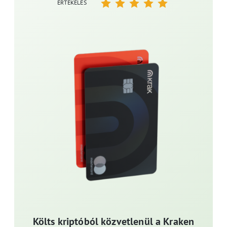
ÉRTÉKELÉS
Költs kriptóból közvetlenül a Kraken