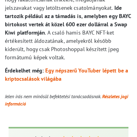
jelszavakat vagy letöltsenek csatolmányokat.
Ide
tartozik például az a támadás is, amelyben egy BAYC
birtokost vertek át közel 600 ezer dollárral a Swap
Kiwi platformján
. A csaló hamis BAYC NFT-ket
értékesített áldozatának, amelyekről később
kiderült, hogy csak Photoshoppal készített jpeg
formátumú képek voltak.
Érdekelhet még:
Egy népszerű YouTuber lépett be a
kriptocsalások világába
Jelen írás nem minősül befektetési tanácsadásnak.
Részletes jogi
információ