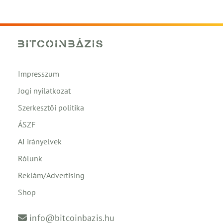
Impresszum
Jogi nyilatkozat
Szerkesztői politika
ÁSZF
AI irányelvek
Rólunk
Reklám/Advertising
Shop
info@bitcoinbazis.hu