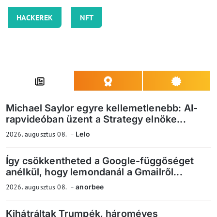
HACKEREK
NFT
Michael Saylor egyre kellemetlenebb: AI-
rapvideóban üzent a Strategy elnöke...
2026. augusztus 08.
Lelo
Így csökkentheted a Google-függőséget
anélkül, hogy lemondanál a Gmailről...
2026. augusztus 08.
anorbee
Kihátráltak Trumpék, hároméves