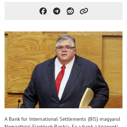
A Bank for International Settlements (BIS) magyarul
Nemzetközi Fizetések Bankja. Ez a bank a központi