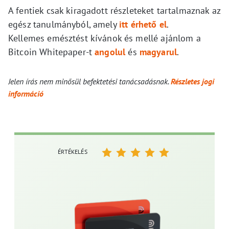
A fentiek csak kiragadott részleteket tartalmaznak az
egész tanulmányból, amely
itt érhető el
.
Kellemes emésztést kívánok és mellé ajánlom a
Bitcoin Whitepaper-t
angolul
és
magyarul
.
Jelen írás nem minősül befektetési tanácsadásnak.
Részletes jogi
információ
ÉRTÉKELÉS