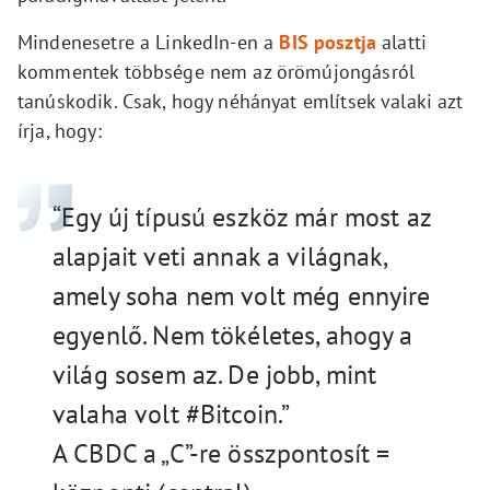
Mindenesetre a LinkedIn-en a
BIS posztja
alatti
kommentek többsége nem az örömújongásról
tanúskodik. Csak, hogy néhányat említsek valaki azt
írja, hogy:
“Egy új típusú eszköz már most az
alapjait veti annak a világnak,
amely soha nem volt még ennyire
egyenlő. Nem tökéletes, ahogy a
világ sosem az. De jobb, mint
valaha volt #Bitcoin.”
A CBDC a „C”-re összpontosít =