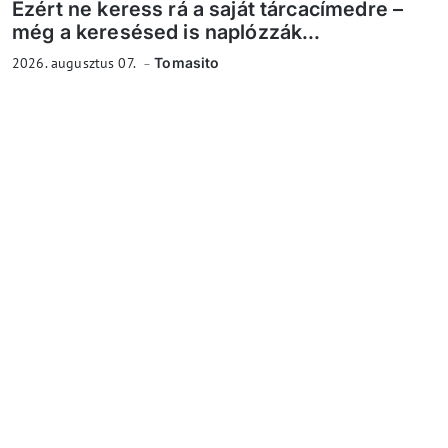
Ezért ne keress rá a saját tárcacímedre –
még a keresésed is naplózzák...
2026. augusztus 07.
Tomasito