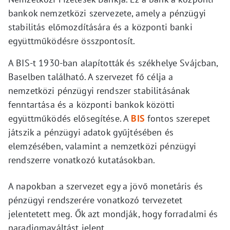
bankok nemzetközi szervezete, amely a pénzügyi
stabilitás előmozdítására és a központi banki
együttműködésre összpontosít.
A BIS-t 1930-ban alapították és székhelye Svájcban,
Baselben található. A szervezet fő célja a
nemzetközi pénzügyi rendszer stabilitásának
fenntartása és a központi bankok közötti
együttműködés elősegítése. A
BIS
fontos szerepet
játszik a pénzügyi adatok gyűjtésében és
elemzésében, valamint a nemzetközi pénzügyi
rendszerre vonatkozó kutatásokban.
A napokban a szervezet egy a jövő monetáris és
pénzügyi rendszerére vonatkozó tervezetet
jelentetett meg. Ők azt mondják, hogy forradalmi és
paradigmaváltást jelent.