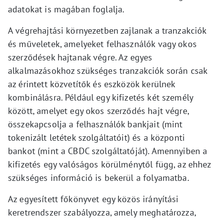
adatokat is magában foglalja.
A végrehajtási környezetben zajlanak a tranzakciók
és műveletek, amelyeket felhasználók vagy okos
szerződések hajtanak végre. Az egyes
alkalmazásokhoz szükséges tranzakciók során csak
az érintett közvetítők és eszközök kerülnek
kombinálásra. Például egy kifizetés két személy
között, amelyet egy okos szerződés hajt végre,
összekapcsolja a felhasználók bankjait (mint
tokenizált letétek szolgáltatóit) és a központi
bankot (mint a CBDC szolgáltatóját). Amennyiben a
kifizetés egy valóságos körülménytől függ, az ehhez
szükséges információ is bekerül a folyamatba.
Az egyesített főkönyvet egy közös irányítási
keretrendszer szabályozza, amely meghatározza,