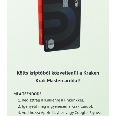
Költs kriptóból közvetlenül a Kraken
Krak Mastercarddal!
MI A TEENDŐD?
Regisztrálj a Krakenre a linkünkkel.
Igényeld meg ingyenesen a Krak Cardot.
Add hozzá Apple Payhez vagy Google Payhez.