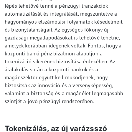
lépés lehetővé tenné a pénzügyi tranzakciók
automatizálását és integrálását, megszüntetve a
hagyományos elszámolási folyamatok késedelmeit
és bizonytalanságait. Az egységes főkönyv új
gazdasági megállapodásokat is lehetővé tehetne,
amelyek korábban idegenek voltak. Fontos, hogy a
központi banki pénz bizalmon alapuljon a
tokenizáció sikerének biztosítása érdekében. Az
átalakulás során a központi bankok és a
magánszektor együtt kell működjenek, hogy
biztosítsák az innováció és a versenyképesség,
valamint a biztonság és a magánélet legmagasabb
szintjét a jövő pénzügyi rendszerében.
Tokenizálás, az új varázsszó