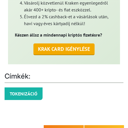
Vásárolj közvetlenül Kraken egyenlegedről
akár 400+ kripto- és fiat eszközzel.
Élvezd a 2% cashback-et a vásárlások után,
havi vagy éves kártyadíj nélkül!
Készen állsz a mindennapi kriptós fizetésre?
KRAK CARD IGÉNYLÉSE
Címkék:
TOKENIZÁCIÓ