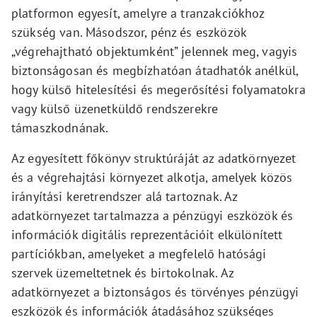
platformon egyesít, amelyre a tranzakciókhoz
szükség van. Másodszor, pénz és eszközök
„végrehajtható objektumként” jelennek meg, vagyis
biztonságosan és megbízhatóan átadhatók anélkül,
hogy külső hitelesítési és megerősítési folyamatokra
vagy külső üzenetküldő rendszerekre
támaszkodnának.
Az egyesített főkönyv struktúráját az adatkörnyezet
és a végrehajtási környezet alkotja, amelyek közös
irányítási keretrendszer alá tartoznak. Az
adatkörnyezet tartalmazza a pénzügyi eszközök és
információk digitális reprezentációit elkülönített
partíciókban, amelyeket a megfelelő hatósági
szervek üzemeltetnek és birtokolnak. Az
adatkörnyezet a biztonságos és törvényes pénzügyi
eszközök és információk átadásához szükséges