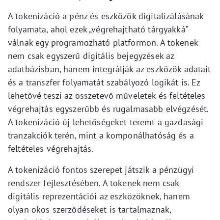
A tokenizáció a pénz és eszközök digitalizálásának
folyamata, ahol ezek „végrehajtható tárgyakká”
válnak egy programozható platformon. A tokenek
nem csak egyszerű digitális bejegyzések az
adatbázisban, hanem integrálják az eszközök adatait
és a transzfer folyamatát szabályozó logikát is. Ez
lehetővé teszi az összetevő műveletek és feltételes
végrehajtás egyszerűbb és rugalmasabb elvégzését.
A tokenizáció új lehetőségeket teremt a gazdasági
tranzakciók terén, mint a komponálhatóság és a
feltételes végrehajtás.
A tokenizáció fontos szerepet játszik a pénzügyi
rendszer fejlesztésében. A tokenek nem csak
digitális reprezentációi az eszközöknek, hanem
olyan okos szerződéseket is tartalmaznak,