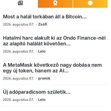
Most a halál torkában áll a Bitcoin...
2026. augusztus 07.
Zsófi
Hatalmi harc alakult ki az Ondo Finance-nél
az alapító halálát követően...
2026. augusztus 07.
Lelo
A MetaMask következő nagy dobása nem
egy új token, hanem az AI...
2026. augusztus 07.
premik
Új adóparadicsom születik...
2026. augusztus 07.
Lelo