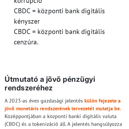
korrupció
CBDC = központi bank digitális
kényszer
CBDC = központi bank digitális
cenzúra.
Útmutató a jövő pénzügyi
rendszeréhez
A 2023-as éves gazdasági jelentés
külön fejezete a
jövő monetáris rendszerének tervezetét mutatja be.
Középpontjában a központi banki digitális valuta
(CBDC) és a tokenizáció áll. A jelentés hangsúlyozza