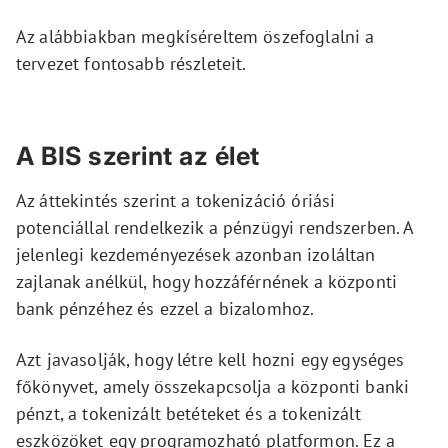
Az alábbiakban megkíséreltem öszefoglalni a
tervezet fontosabb részleteit.
A BIS szerint az élet
Az áttekintés szerint a tokenizáció óriási
potenciállal rendelkezik a pénzügyi rendszerben. A
jelenlegi kezdeményezések azonban izoláltan
zajlanak anélkül, hogy hozzáférnének a központi
bank pénzéhez és ezzel a bizalomhoz.
Azt javasolják, hogy létre kell hozni egy egységes
főkönyvet, amely összekapcsolja a központi banki
pénzt, a tokenizált betéteket és a tokenizált
eszközöket egy programozható platformon. Ez a