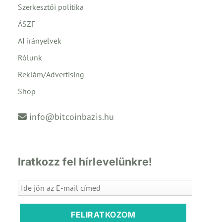
Szerkesztői politika
ÁSZF
AI irányelvek
Rólunk
Reklám/Advertising
Shop
info@bitcoinbazis.hu
Iratkozz fel hírlevelünkre!
FELIRATKOZOM