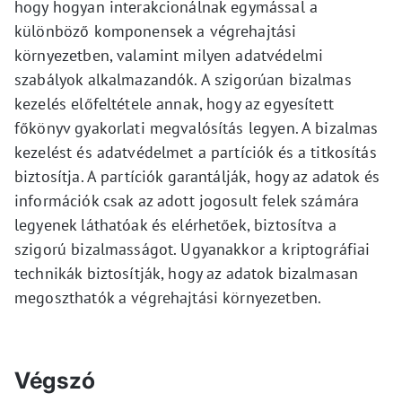
hogy hogyan interakcionálnak egymással a
különböző komponensek a végrehajtási
környezetben, valamint milyen adatvédelmi
szabályok alkalmazandók. A szigorúan bizalmas
kezelés előfeltétele annak, hogy az egyesített
főkönyv gyakorlati megvalósítás legyen. A bizalmas
kezelést és adatvédelmet a partíciók és a titkosítás
biztosítja. A partíciók garantálják, hogy az adatok és
információk csak az adott jogosult felek számára
legyenek láthatóak és elérhetőek, biztosítva a
szigorú bizalmasságot. Ugyanakkor a kriptográfiai
technikák biztosítják, hogy az adatok bizalmasan
megoszthatók a végrehajtási környezetben.
Végszó