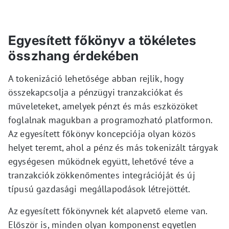
Egyesített főkönyv a tökéletes
összhang érdekében
A tokenizáció lehetősége abban rejlik, hogy
összekapcsolja a pénzügyi tranzakciókat és
műveleteket, amelyek pénzt és más eszközöket
foglalnak magukban a programozható platformon.
Az egyesített főkönyv koncepciója olyan közös
helyet teremt, ahol a pénz és más tokenizált tárgyak
egységesen működnek együtt, lehetővé téve a
tranzakciók zökkenőmentes integrációját és új
típusú gazdasági megállapodások létrejöttét.
Az egyesített főkönyvnek két alapvető eleme van.
Először is, minden olyan komponenst egyetlen