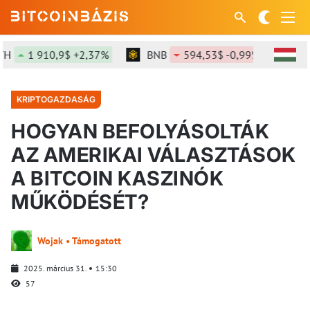
1 910,9$ +2,37%
BNB
594,53$ -0,99%
SOL
KRIPTOGAZDASÁG
HOGYAN BEFOLYÁSOLTÁK
AZ AMERIKAI VÁLASZTÁSOK
A BITCOIN KASZINÓK
MŰKÖDÉSÉT?
Wojak • Támogatott
2025. március 31.
15:30
57