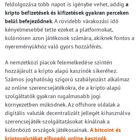
feldolgozása több napot is igénybe vehet, addig
a
kripto befizetések és kifizetések gyakran perceken
belül befejeződnek
. A rövidebb várakozási idő
kényelmesebbé tette ezeket a platformokat,
különösen azon játékosok számára, akiknek fontos a
nyereményükhöz való gyors hozzáférés.
A nemzetközi piacok felemelkedése szintén
hozzájárult a kripto alapú kaszinók sikeréhez.
Számos joghatóság szigorú szabályozást alkalmaz
az online szerencsejátékokra, de a kripto-alapú
szolgáltatók gyakran rugalmasabb jogi
környezetben működnek. Az offshore oldalak a
digitális valuták decentralizált jellegét kihasználva
szerencsejáték-szolgáltatásokat kínálnak a
különböző országok játékosainak.
A bitcoint és
kriptovalutákat elfogadó online kaszinók