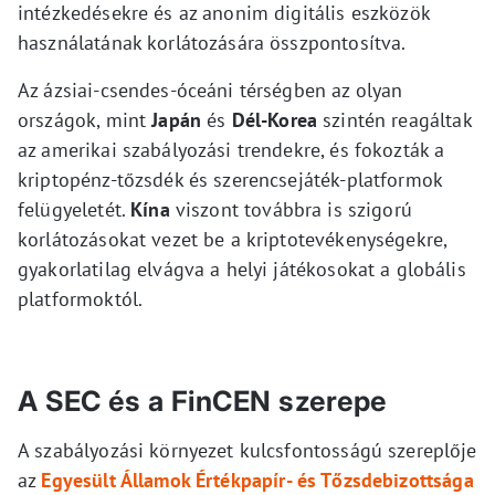
intézkedésekre és az anonim digitális eszközök
használatának korlátozására összpontosítva.
Az ázsiai-csendes-óceáni térségben az olyan
országok, mint
Japán
és
Dél-Korea
szintén reagáltak
az amerikai szabályozási trendekre, és fokozták a
kriptopénz-tőzsdék és szerencsejáték-platformok
felügyeletét.
Kína
viszont továbbra is szigorú
korlátozásokat vezet be a kriptotevékenységekre,
gyakorlatilag elvágva a helyi játékosokat a globális
platformoktól.
A SEC és a FinCEN szerepe
A szabályozási környezet kulcsfontosságú szereplője
az
Egyesült Államok Értékpapír- és Tőzsdebizottsága