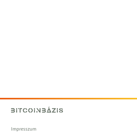
Impresszum