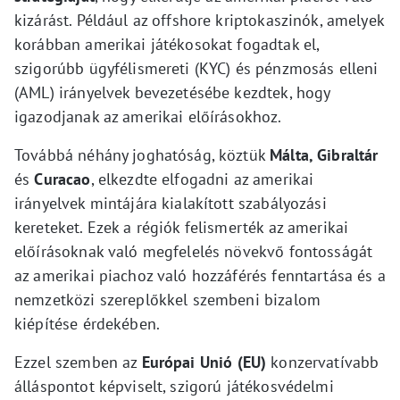
kizárást. Például az offshore kriptokaszinók, amelyek
korábban amerikai játékosokat fogadtak el,
szigorúbb ügyfélismereti (KYC) és pénzmosás elleni
(AML) irányelvek bevezetésébe kezdtek, hogy
igazodjanak az amerikai előírásokhoz.
Továbbá néhány joghatóság, köztük
Málta, Gibraltár
és
Curacao
, elkezdte elfogadni az amerikai
irányelvek mintájára kialakított szabályozási
kereteket. Ezek a régiók felismerték az amerikai
előírásoknak való megfelelés növekvő fontosságát
az amerikai piachoz való hozzáférés fenntartása és a
nemzetközi szereplőkkel szembeni bizalom
kiépítése érdekében.
Ezzel szemben az
Európai Unió (EU)
konzervatívabb
álláspontot képviselt, szigorú játékosvédelmi