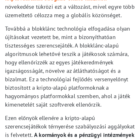
növekedése tükrözi ezt a változást, mivel egyre több
üzemeltető célozza meg a globális közönséget.
Továbbá a blokklánc technológia elfogadása olyan
újításokat vezetett be, mint a bizonyíthatóan
tisztességes szerencsejáték. A blokklánc-alapú
algoritmusok lehetővé teszik a játékosok számára,
hogy ellenőrizzék az egyes játékeredmények
igazságosságát, növelve az átláthatóságot és a
bizalmat. Ez a technológiai fejlődés versenyelőnyt
biztosított a kripto-alapú platformoknak a
hagyományos platformokkal szemben, ahol a játék
kimenetelét saját szoftverek ellenőrzik.
Ezen előnyök ellenére a kripto-alapú
szerencsejátékok térnyerése szabályozási aggályokat
is felvetett.
A kormányok és a pénzügyi intézmények