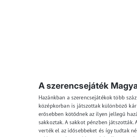
A szerencsejáték Magy
Hazánkban a szerencsejátékok több száz
középkorban is játszottak különböző ká
erősebben kötődnek az ilyen jellegű haz
sakkoztak. A sakkot pénzben játszották. A
verték el az idősebbeket és így tudtak né