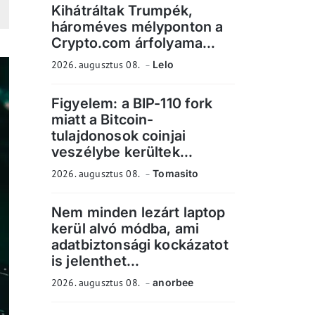
Kihátráltak Trumpék,
hároméves mélyponton a
Crypto.com árfolyama...
2026. augusztus 08.
Lelo
Figyelem: a BIP-110 fork
miatt a Bitcoin-
tulajdonosok coinjai
veszélybe kerültek...
2026. augusztus 08.
Tomasito
Nem minden lezárt laptop
kerül alvó módba, ami
adatbiztonsági kockázatot
is jelenthet...
2026. augusztus 08.
anorbee