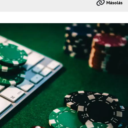
Másolás