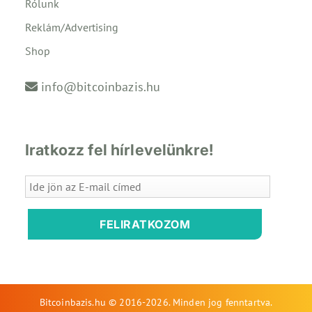
Rólunk
Reklám/Advertising
Shop
info@bitcoinbazis.hu
Iratkozz fel hírlevelünkre!
FELIRATKOZOM
Bitcoinbazis.hu © 2016-2026. Minden jog fenntartva.