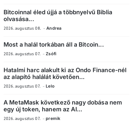
Bitcoinnal éled újjá a többnyelvű Biblia
olvasása...
2026. augusztus 08.
Andrea
Most a halál torkában áll a Bitcoin...
2026. augusztus 07.
Zsófi
Hatalmi harc alakult ki az Ondo Finance-nél
az alapító halálát követően...
2026. augusztus 07.
Lelo
A MetaMask következő nagy dobása nem
egy új token, hanem az AI...
2026. augusztus 07.
premik