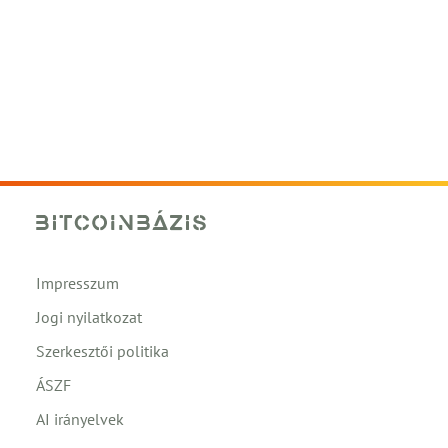
Impresszum
Jogi nyilatkozat
Szerkesztői politika
ÁSZF
AI irányelvek