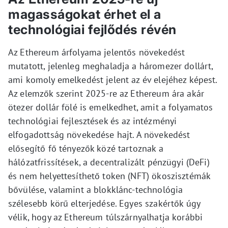
magasságokat érhet el a
technológiai fejlődés révén
Az Ethereum árfolyama jelentős növekedést
mutatott, jelenleg meghaladja a háromezer dollárt,
ami komoly emelkedést jelent az év elejéhez képest.
Az elemzők szerint 2025-re az Ethereum ára akár
ötezer dollár fölé is emelkedhet, amit a folyamatos
technológiai fejlesztések és az intézményi
elfogadottság növekedése hajt. A növekedést
elősegítő fő tényezők közé tartoznak a
hálózatfrissítések, a decentralizált pénzügyi (DeFi)
és nem helyettesíthető token (NFT) ökoszisztémák
bővülése, valamint a blokklánc-technológia
szélesebb körű elterjedése. Egyes szakértők úgy
vélik, hogy az Ethereum túlszárnyalhatja korábbi