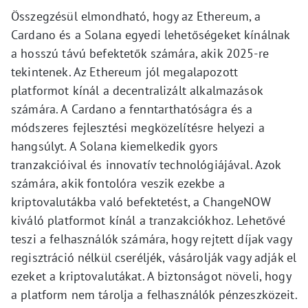
Összegzésül elmondható, hogy az Ethereum, a
Cardano és a Solana egyedi lehetőségeket kínálnak
a hosszú távú befektetők számára, akik 2025-re
tekintenek. Az Ethereum jól megalapozott
platformot kínál a decentralizált alkalmazások
számára. A Cardano a fenntarthatóságra és a
módszeres fejlesztési megközelítésre helyezi a
hangsúlyt. A Solana kiemelkedik gyors
tranzakcióival és innovatív technológiájával. Azok
számára, akik fontolóra veszik ezekbe a
kriptovalutákba való befektetést, a ChangeNOW
kiváló platformot kínál a tranzakciókhoz. Lehetővé
teszi a felhasználók számára, hogy rejtett díjak vagy
regisztráció nélkül cseréljék, vásárolják vagy adják el
ezeket a kriptovalutákat. A biztonságot növeli, hogy
a platform nem tárolja a felhasználók pénzeszközeit.