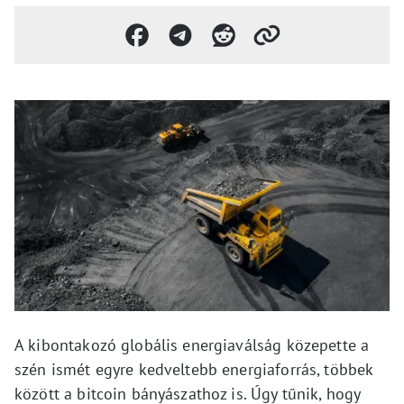
A kibontakozó globális energiaválság közepette a
szén ismét egyre kedveltebb energiaforrás, többek
között a bitcoin bányászathoz is. Úgy tűnik, hogy