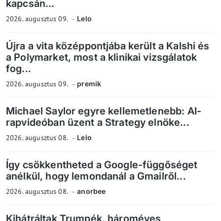
kapcsán...
2026. augusztus 09.
Lelo
Újra a vita középpontjába került a Kalshi és
a Polymarket, most a klinikai vizsgálatok
fog...
2026. augusztus 09.
premik
Michael Saylor egyre kellemetlenebb: AI-
rapvideóban üzent a Strategy elnöke...
2026. augusztus 08.
Lelo
Így csökkentheted a Google-függőséget
anélkül, hogy lemondanál a Gmailről...
2026. augusztus 08.
anorbee
Kihátráltak Trumpék, hároméves