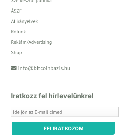
Szerkesztői politika
ÁSZF
AI irányelvek
Rólunk
Reklám/Advertising
Shop
info@bitcoinbazis.hu
Iratkozz fel hírlevelünkre!
FELIRATKOZOM