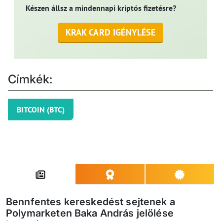
Készen állsz a mindennapi kriptós fizetésre?
KRAK CARD IGÉNYLÉSE
Címkék:
BITCOIN (BTC)
Bennfentes kereskedést sejtenek a
Polymarketen Baka András jelölése