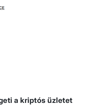
geti a kriptós üzletet