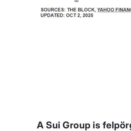
A Sui Group is felpör