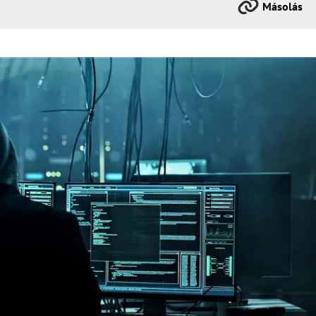
Másolás