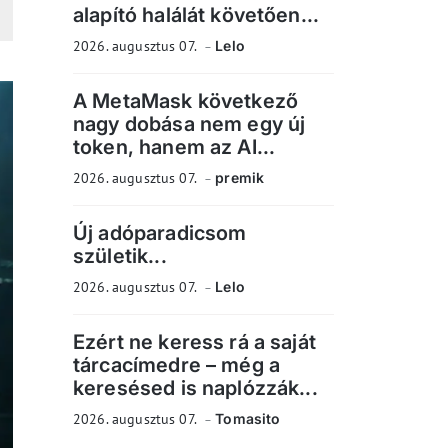
alapító halálát követően...
2026. augusztus 07.
Lelo
A MetaMask következő
nagy dobása nem egy új
token, hanem az AI...
2026. augusztus 07.
premik
Új adóparadicsom
születik...
2026. augusztus 07.
Lelo
Ezért ne keress rá a saját
tárcacímedre – még a
keresésed is naplózzák...
2026. augusztus 07.
Tomasito