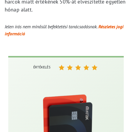
harcok miatt értékének 50%-át elveszítette egyetlen
hónap alatt.
Jelen írás nem minősül befektetési tanácsadásnak.
Részletes jogi
információ
ÉRTÉKELÉS