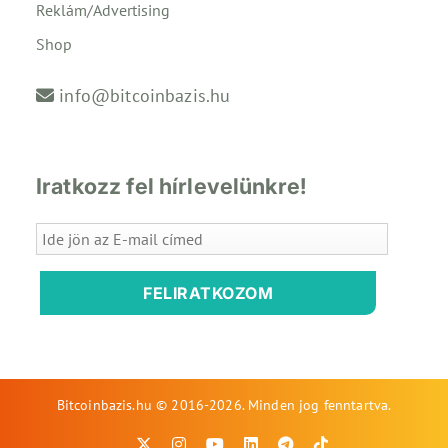
Reklám/Advertising
Shop
info@bitcoinbazis.hu
Iratkozz fel hírlevelünkre!
FELIRATKOZOM
Bitcoinbazis.hu © 2016-2026. Minden jog fenntartva.