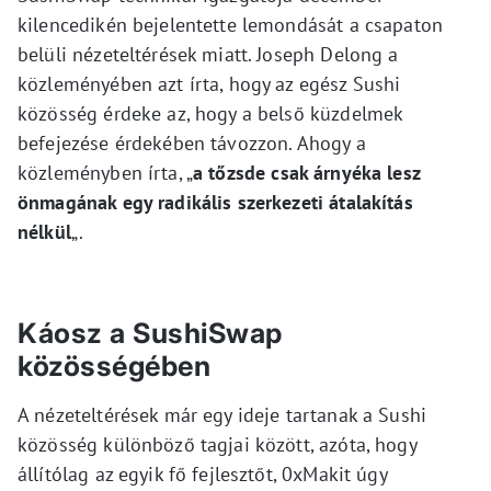
kilencedikén bejelentette lemondását a csapaton
belüli nézeteltérések miatt. Joseph Delong a
közleményében azt írta, hogy az egész Sushi
közösség érdeke az, hogy a belső küzdelmek
befejezése érdekében távozzon. Ahogy a
közleményben írta, „
a tőzsde csak árnyéka lesz
önmagának egy radikális szerkezeti átalakítás
nélkül
„.
Káosz a SushiSwap
közösségében
A nézeteltérések már egy ideje tartanak a Sushi
közösség különböző tagjai között, azóta, hogy
állítólag az egyik fő fejlesztőt, 0xMakit úgy