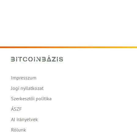
Impresszum
Jogi nyilatkozat
Szerkesztői politika
ÁSZF
AI irányelvek
Rólunk