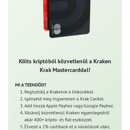
Költs kriptóból közvetlenül a Kraken
Krak Mastercarddal!
MI A TEENDŐD?
Regisztrálj a Krakenre a linkünkkel.
Igényeld meg ingyenesen a Krak Cardot.
Add hozzá Apple Payhez vagy Google Payhez.
Vásárolj közvetlenül Kraken egyenlegedről
akár 400+ kripto- és fiat eszközzel.
Élvezd a 2% cashback-et a vásárlások után,