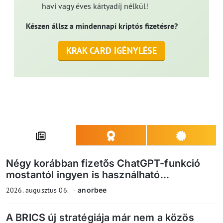
havi vagy éves kártyadíj nélkül!
Készen állsz a mindennapi kriptós fizetésre?
KRAK CARD IGÉNYLÉSE
Négy korábban fizetős ChatGPT-funkció
mostantól ingyen is használható...
2026. augusztus 06.
anorbee
A BRICS új stratégiája már nem a közös