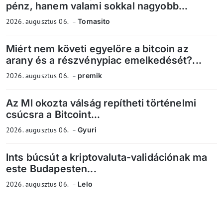
pénz, hanem valami sokkal nagyobb...
2026. augusztus 06.
Tomasito
Miért nem követi egyelőre a bitcoin az
arany és a részvénypiac emelkedését?...
2026. augusztus 06.
premik
Az MI okozta válság repítheti történelmi
csúcsra a Bitcoint...
2026. augusztus 06.
Gyuri
Ints búcsút a kriptovaluta-validációnak ma
este Budapesten...
2026. augusztus 06.
Lelo