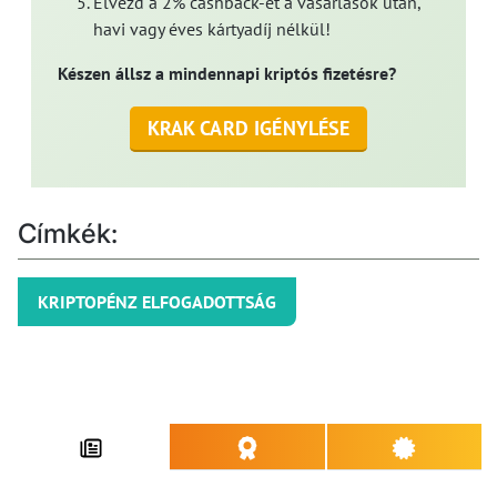
Élvezd a 2% cashback-et a vásárlások után,
havi vagy éves kártyadíj nélkül!
Készen állsz a mindennapi kriptós fizetésre?
KRAK CARD IGÉNYLÉSE
Címkék:
KRIPTOPÉNZ ELFOGADOTTSÁG