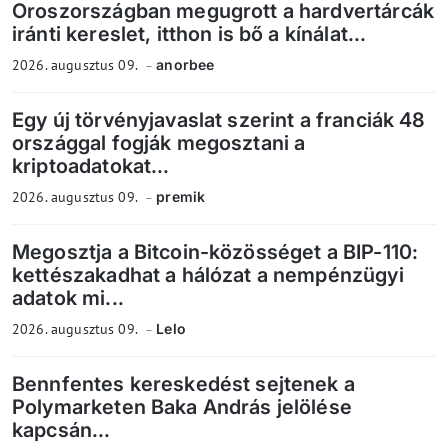
Oroszországban megugrott a hardvertárcák
iránti kereslet, itthon is bő a kínálat...
2026. augusztus 09.
anorbee
Egy új törvényjavaslat szerint a franciák 48
országgal fogják megosztani a
kriptoadatokat...
2026. augusztus 09.
premik
Megosztja a Bitcoin-közösséget a BIP-110:
kettészakadhat a hálózat a nempénzügyi
adatok mi...
2026. augusztus 09.
Lelo
Bennfentes kereskedést sejtenek a
Polymarketen Baka András jelölése
kapcsán...