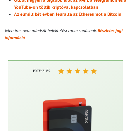
YouTube-on töltik kriptóval kapcsolatban
Az elmúlt két évben leuralta az Ethereumot a Bitcoin
Jelen írás nem minősül befektetési tanácsadásnak.
Részletes jogi
információ
ÉRTÉKELÉS