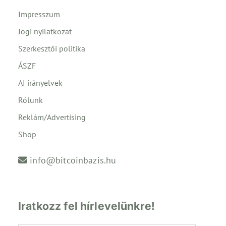
Impresszum
Jogi nyilatkozat
Szerkesztői politika
ÁSZF
AI irányelvek
Rólunk
Reklám/Advertising
Shop
info@bitcoinbazis.hu
Iratkozz fel hírlevelünkre!