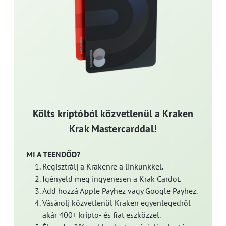
Költs kriptóból közvetlenül a Kraken
Krak Mastercarddal!
MI A TEENDŐD?
Regisztrálj a Krakenre a linkünkkel.
Igényeld meg ingyenesen a Krak Cardot.
Add hozzá Apple Payhez vagy Google Payhez.
Vásárolj közvetlenül Kraken egyenlegedről
akár 400+ kripto- és fiat eszközzel.