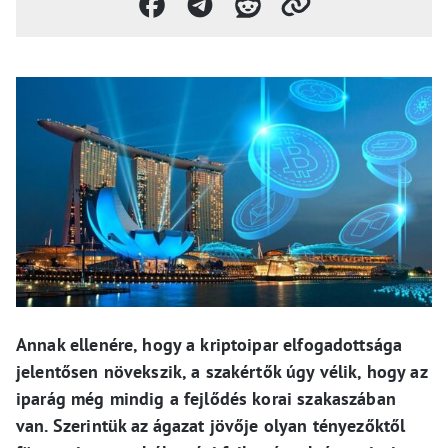
Annak ellenére, hogy a kriptoipar elfogadottsága
jelentősen növekszik, a szakértők úgy vélik, hogy az
iparág még mindig a fejlődés korai szakaszában
van. Szerintük az ágazat jövője olyan tényezőktől