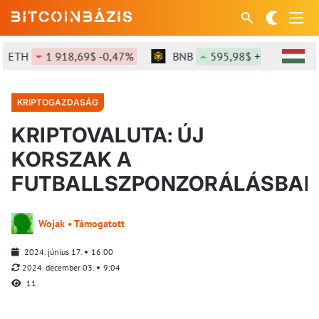
ETH
1 918,69$ -0,47%
BNB
595,98$ +0,78%
KRIPTOGAZDASÁG
KRIPTOVALUTA: ÚJ
KORSZAK A
FUTBALLSZPONZORÁLÁSBAN
Wojak • Támogatott
2024. június 17.
16:00
2024. december 03.
9:04
11