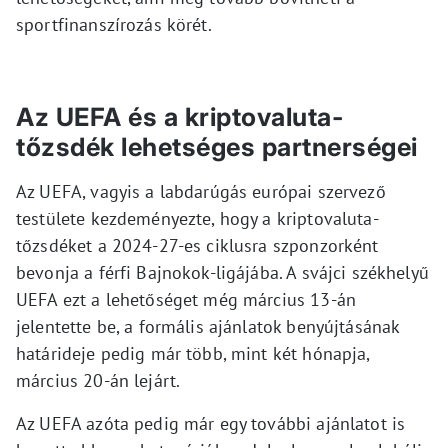
sportfinanszírozás körét.
Az UEFA és a kriptovaluta-
tőzsdék lehetséges partnerségei
Az UEFA, vagyis a labdarúgás európai szervező
testülete kezdeményezte, hogy a kriptovaluta-
tőzsdéket a 2024-27-es ciklusra szponzorként
bevonja a férfi Bajnokok-ligájába. A svájci székhelyű
UEFA ezt a lehetőséget még március 13-án
jelentette be, a formális ajánlatok benyújtásának
határideje pedig már több, mint két hónapja,
március 20-án lejárt.
Az UEFA azóta pedig már egy további ajánlatot is