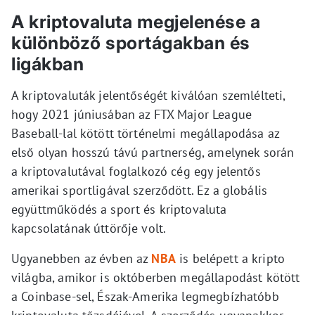
A kriptovaluta megjelenése a
különböző sportágakban és
ligákban
A kriptovaluták jelentőségét kiválóan szemlélteti,
hogy 2021 júniusában az FTX Major League
Baseball-lal kötött történelmi megállapodása az
első olyan hosszú távú partnerség, amelynek során
a kriptovalutával foglalkozó cég egy jelentős
amerikai sportligával szerződött. Ez a globális
együttműködés a sport és kriptovaluta
kapcsolatának úttörője volt.
Ugyanebben az évben az
NBA
is belépett a kripto
világba, amikor is októberben megállapodást kötött
a Coinbase-sel, Észak-Amerika legmegbízhatóbb