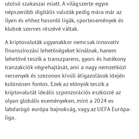
utolsó szakaszai miatt. A világszerte egyre
népszerűbb digitális valuták pedig mára már az
ilyen és ehhez hasonló ligák, sportesemények és
klubok szerves részévé váltak.
A kriptovaluták ugyanakkor nemcsak innovatív
finanszírozási lehetőségeket kínálnak, hanem
lehetővé teszik a transzparens, gyors és hatékony
tranzakciók végrehajtását, ami a nagy nemzetközi
versenyek és szezonon kívüli átigazolások idején
különösen fontos. Ezek az előnyök teszik a
kriptovalutát ideális szponzorációs eszközzé az
olyan globális eseményeken, mint a 2024 es
labdarúgó európa bajnokság, vagy az UEFA Európa-
liga.