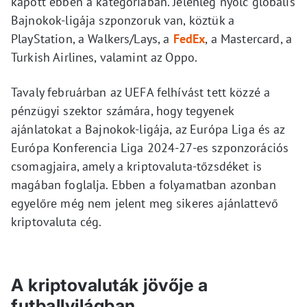
kapott ebben a kategóriában. Jelenleg nyolc globális
Bajnokok-ligája szponzoruk van, köztük a
PlayStation, a Walkers/Lays, a
FedEx
, a Mastercard, a
Turkish Airlines, valamint az Oppo.
Tavaly februárban az UEFA felhívást tett közzé a
pénzügyi szektor számára, hogy tegyenek
ajánlatokat a Bajnokok-ligája, az Európa Liga és az
Európa Konferencia Liga 2024-27-es szponzorációs
csomagjaira, amely a kriptovaluta-tőzsdéket is
magában foglalja. Ebben a folyamatban azonban
egyelőre még nem jelent meg sikeres ajánlattevő
kriptovaluta cég.
A kriptovaluták jövője a
futballvilágban