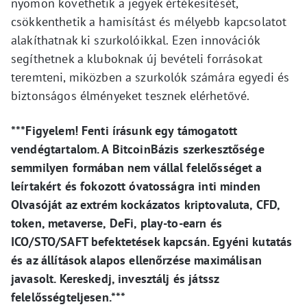
nyomon követhetik a jegyek értékesítését,
csökkenthetik a hamisítást és mélyebb kapcsolatot
alakíthatnak ki szurkolóikkal. Ezen innovációk
segíthetnek a kluboknak új bevételi forrásokat
teremteni, miközben a szurkolók számára egyedi és
biztonságos élményeket tesznek elérhetővé.
***Figyelem! Fenti írásunk egy támogatott
vendégtartalom. A BitcoinBázis szerkesztősége
semmilyen formában nem vállal felelősséget a
leírtakért és fokozott óvatosságra inti minden
Olvasóját az extrém kockázatos kriptovaluta, CFD,
token, metaverse, DeFi, play-to-earn és
ICO/STO/SAFT befektetések kapcsán. Egyéni kutatás
és az állítások alapos ellenőrzése maximálisan
javasolt. Kereskedj, invesztálj és játssz
felelősségteljesen.***