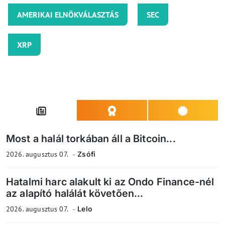
AMERIKAI ELNÖKVÁLASZTÁS
SEC
XRP
Most a halál torkában áll a Bitcoin...
2026. augusztus 07.
Zsófi
Hatalmi harc alakult ki az Ondo Finance-nél
az alapító halálát követően...
2026. augusztus 07.
Lelo