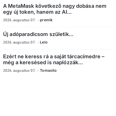
A MetaMask következő nagy dobása nem
egy új token, hanem az AI...
2026. augusztus 07.
premik
Új adóparadicsom születik...
2026. augusztus 07.
Lelo
Ezért ne keress rá a saját tárcacímedre –
még a keresésed is naplózzák...
2026. augusztus 07.
Tomasito