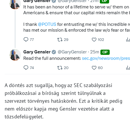
A döntés azt sugallja, hogy az SEC szabályozási
próbálkozásai a bíróság szerint túlnyúlnak a
szervezet törvényes hatáskörén. Ezt a kritikát pedig
nem először kapja meg Gensler vezetése alatt a
tőzsdefelügyelet.