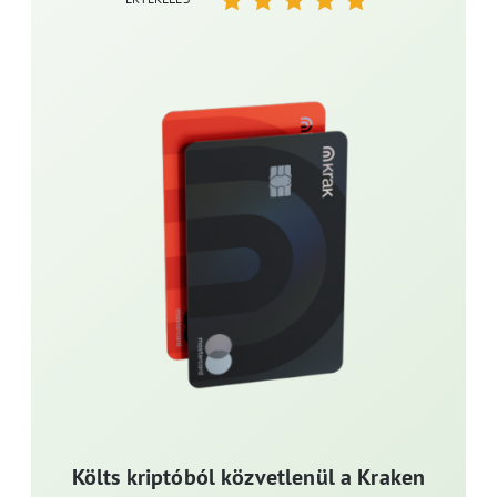
Költs kriptóból közvetlenül a Kraken