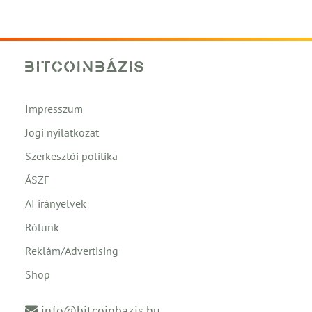
Impresszum
Jogi nyilatkozat
Szerkesztői politika
ÁSZF
AI irányelvek
Rólunk
Reklám/Advertising
Shop
info@bitcoinbazis.hu