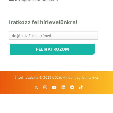
Iratkozz fel hírlevelünkre!
FELIRATKOZOM
Bitcoinbazis.hu © 2016-2026. Minden jog fenntartva.