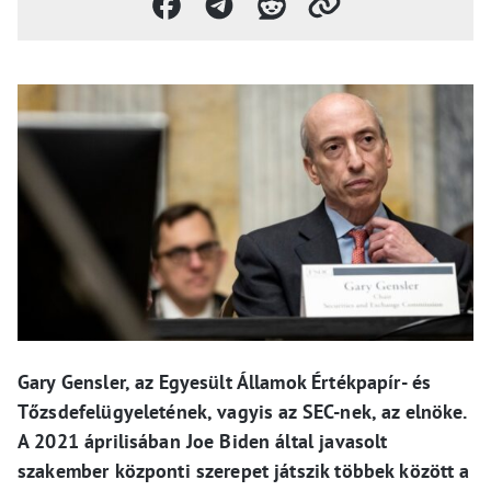
Gary Gensler, az Egyesült Államok Értékpapír- és
Tőzsdefelügyeletének, vagyis az SEC-nek, az elnöke.
A 2021 áprilisában Joe Biden által javasolt
szakember központi szerepet játszik többek között a