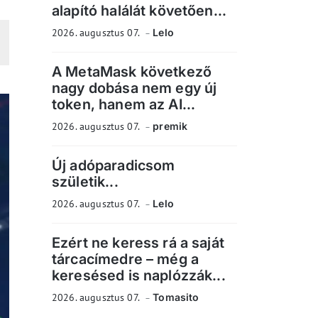
alapító halálát követően...
2026. augusztus 07.
Lelo
A MetaMask következő
nagy dobása nem egy új
token, hanem az AI...
2026. augusztus 07.
premik
Új adóparadicsom
születik...
2026. augusztus 07.
Lelo
Ezért ne keress rá a saját
tárcacímedre – még a
keresésed is naplózzák...
2026. augusztus 07.
Tomasito