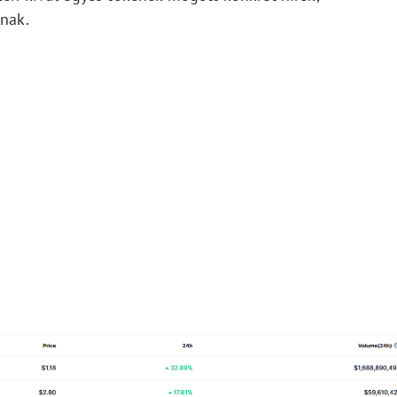
lnak.