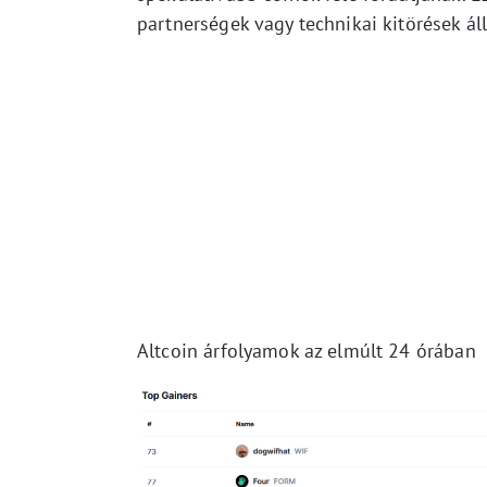
partnerségek vagy technikai kitörések ál
Altcoin árfolyamok az elmúlt 24 órában