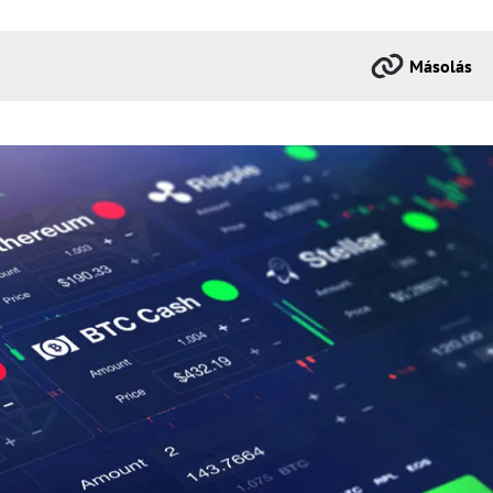
Másolás