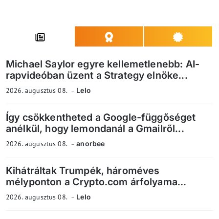
Michael Saylor egyre kellemetlenebb: AI-
rapvideóban üzent a Strategy elnöke...
2026. augusztus 08.
Lelo
Így csökkentheted a Google-függőséget
anélkül, hogy lemondanál a Gmailről...
2026. augusztus 08.
anorbee
Kihátráltak Trumpék, hároméves
mélyponton a Crypto.com árfolyama...
2026. augusztus 08.
Lelo