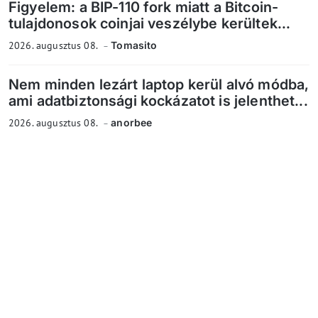
Figyelem: a BIP-110 fork miatt a Bitcoin-
tulajdonosok coinjai veszélybe kerültek...
2026. augusztus 08.
Tomasito
Nem minden lezárt laptop kerül alvó módba,
ami adatbiztonsági kockázatot is jelenthet...
2026. augusztus 08.
anorbee