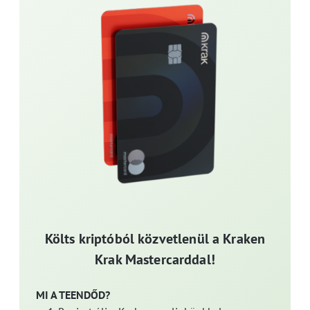
Költs kriptóból közvetlenül a Kraken
Krak Mastercarddal!
MI A TEENDŐD?