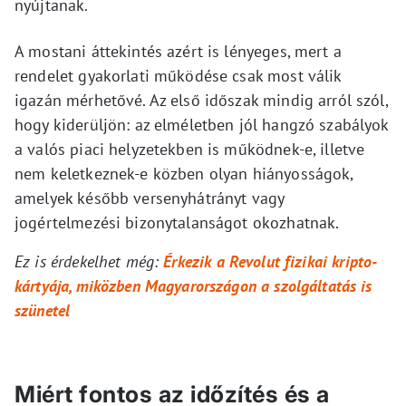
nyújtanak.
A mostani áttekintés azért is lényeges, mert a
rendelet gyakorlati működése csak most válik
igazán mérhetővé. Az első időszak mindig arról szól,
hogy kiderüljön: az elméletben jól hangzó szabályok
a valós piaci helyzetekben is működnek-e, illetve
nem keletkeznek-e közben olyan hiányosságok,
amelyek később versenyhátrányt vagy
jogértelmezési bizonytalanságot okozhatnak.
Ez is érdekelhet még:
Érkezik a Revolut fizikai kripto-
kártyája, miközben Magyarországon a szolgáltatás is
szünetel
Miért fontos az időzítés és a