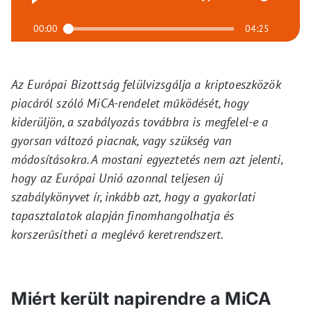
00:00
04:25
Az Európai Bizottság felülvizsgálja a kriptoeszközök
piacáról szóló MiCA-rendelet működését, hogy
kiderüljön, a szabályozás továbbra is megfelel-e a
gyorsan változó piacnak, vagy szükség van
módosításokra. A mostani egyeztetés nem azt jelenti,
hogy az Európai Unió azonnal teljesen új
szabálykönyvet ír, inkább azt, hogy a gyakorlati
tapasztalatok alapján finomhangolhatja és
korszerűsítheti a meglévő keretrendszert.
Miért került napirendre a MiCA