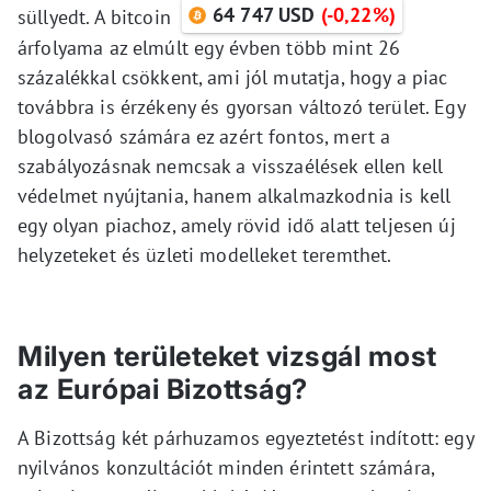
64 747 USD
(-0,22%)
süllyedt. A bitcoin
árfolyama az elmúlt egy évben több mint 26
százalékkal csökkent, ami jól mutatja, hogy a piac
továbbra is érzékeny és gyorsan változó terület. Egy
blogolvasó számára ez azért fontos, mert a
szabályozásnak nemcsak a visszaélések ellen kell
védelmet nyújtania, hanem alkalmazkodnia is kell
egy olyan piachoz, amely rövid idő alatt teljesen új
helyzeteket és üzleti modelleket teremthet.
Milyen területeket vizsgál most
az Európai Bizottság?
A Bizottság két párhuzamos egyeztetést indított: egy
nyilvános konzultációt minden érintett számára,