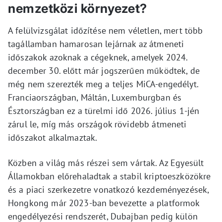
nemzetközi környezet?
A felülvizsgálat időzítése nem véletlen, mert több
tagállamban hamarosan lejárnak az átmeneti
időszakok azoknak a cégeknek, amelyek 2024.
december 30. előtt már jogszerűen működtek, de
még nem szerezték meg a teljes MiCA-engedélyt.
Franciaországban, Máltán, Luxemburgban és
Észtországban ez a türelmi idő 2026. július 1-jén
zárul le, míg más országok rövidebb átmeneti
időszakot alkalmaztak.
Közben a világ más részei sem vártak. Az Egyesült
Államokban előrehaladtak a stabil kriptoeszközökre
és a piaci szerkezetre vonatkozó kezdeményezések,
Hongkong már 2023-ban bevezette a platformok
engedélyezési rendszerét, Dubajban pedig külön