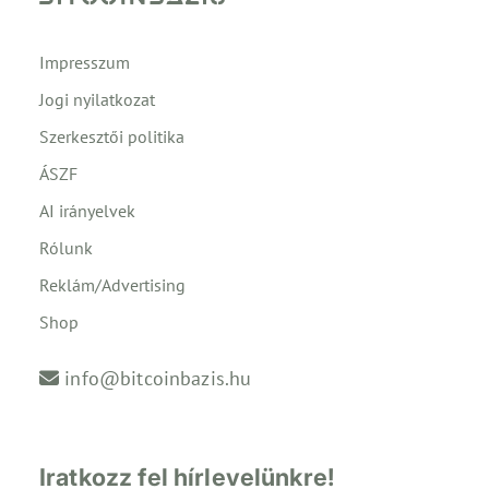
Impresszum
Jogi nyilatkozat
Szerkesztői politika
ÁSZF
AI irányelvek
Rólunk
Reklám/Advertising
Shop
info@bitcoinbazis.hu
Iratkozz fel hírlevelünkre!