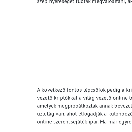
szép nyereséget tudtak megvalósítani, a
A következő fontos lépcsőfok pedig a kri
vezető kriptókkal a világ vezető online 
amelyek megpróbálkoztak annak bevezetés
üzletág van, ahol elfogadják a különböző
online szerencsejáték-ipar. Ma már egyr