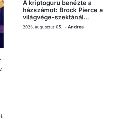
A kriptoguru benézte a
házszámot: Brock Pierce a
világvége-szektánál...
2026. augusztus 05.
Andrea
.
e
et