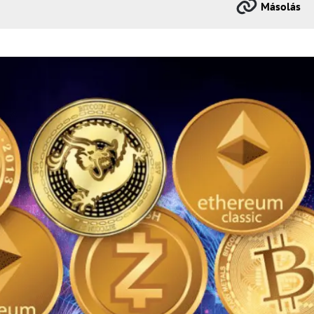
Másolás