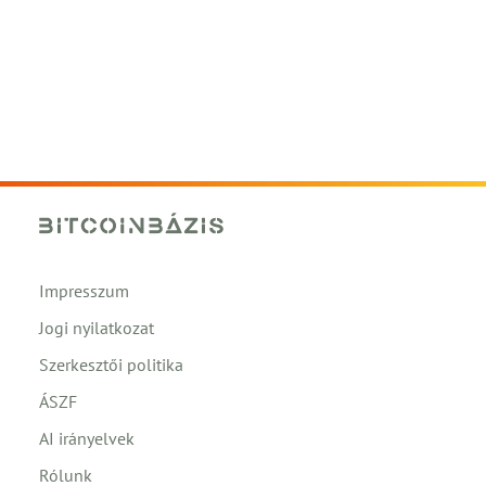
Impresszum
Jogi nyilatkozat
Szerkesztői politika
ÁSZF
AI irányelvek
Rólunk