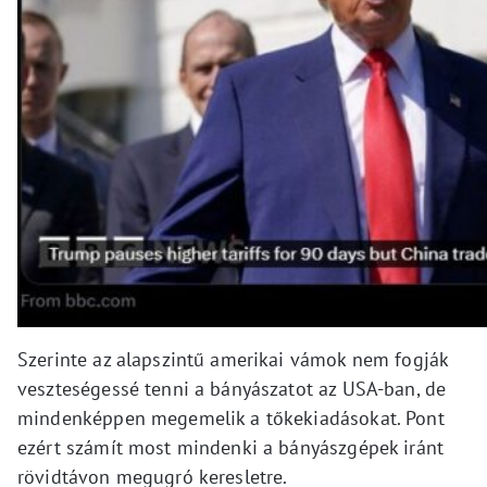
Szerinte az alapszintű amerikai vámok nem fogják
veszteségessé tenni a bányászatot az USA-ban, de
mindenképpen megemelik a tőkekiadásokat. Pont
ezért számít most mindenki a bányászgépek iránt
rövidtávon megugró keresletre.