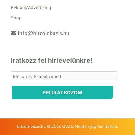
Reklám/Advertising
Shop
info@bitcoinbazis.hu
Iratkozz fel hírlevelünkre!
FELIRATKOZOM
Bitcoinbazis.hu © 2016-2026. Minden jog fenntartva.