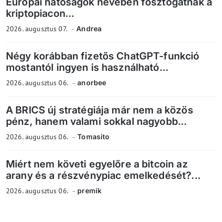
Európai hatóságok nevében fosztogatnak a
kriptopiacon...
2026. augusztus 07.
Andrea
Négy korábban fizetős ChatGPT-funkció
mostantól ingyen is használható...
2026. augusztus 06.
anorbee
A BRICS új stratégiája már nem a közös
pénz, hanem valami sokkal nagyobb...
2026. augusztus 06.
Tomasito
Miért nem követi egyelőre a bitcoin az
arany és a részvénypiac emelkedését?...
2026. augusztus 06.
premik