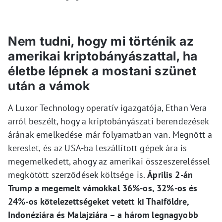
Nem tudni, hogy mi történik az
amerikai kriptobányászattal, ha
életbe lépnek a mostani szünet
után a vámok
A Luxor Technology operatív igazgatója, Ethan Vera
arról beszélt, hogy a kriptobányászati berendezések
árának emelkedése már folyamatban van. Megnőtt a
kereslet, és az USA-ba leszállított gépek ára is
megemelkedett, ahogy az amerikai összeszereléssel
megkötött szerződések költsége is.
Április 2-án
Trump a megemelt vámokkal 36%-os, 32%-os és
24%-os kötelezettségeket vetett ki Thaiföldre,
Indonéziára és Malajziára – a három legnagyobb