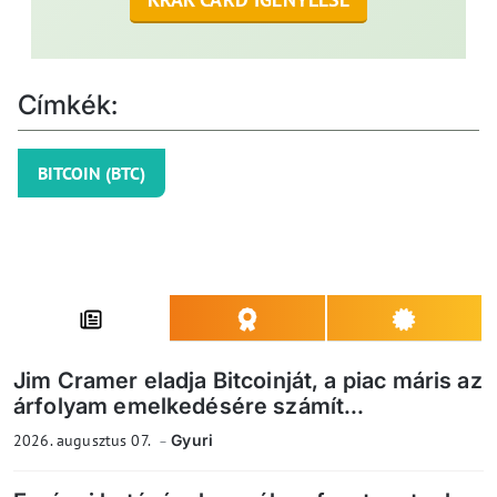
Címkék:
BITCOIN (BTC)
Jim Cramer eladja Bitcoinját, a piac máris az
árfolyam emelkedésére számít...
2026. augusztus 07.
Gyuri