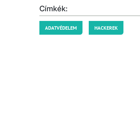
Címkék:
ADATVÉDELEM
HACKEREK