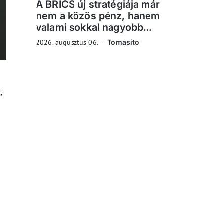
A BRICS új stratégiája már
nem a közös pénz, hanem
valami sokkal nagyobb...
2026. augusztus 06.
Tomasito
,