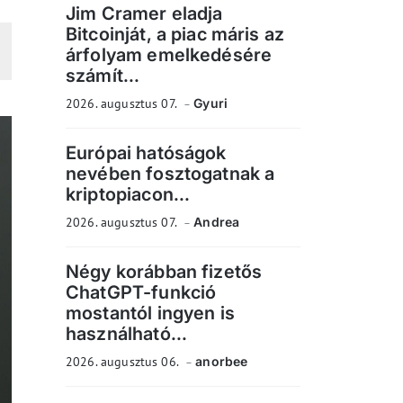
Jim Cramer eladja
Bitcoinját, a piac máris az
árfolyam emelkedésére
számít...
2026. augusztus 07.
Gyuri
Európai hatóságok
nevében fosztogatnak a
kriptopiacon...
2026. augusztus 07.
Andrea
Négy korábban fizetős
ChatGPT-funkció
mostantól ingyen is
használható...
2026. augusztus 06.
anorbee