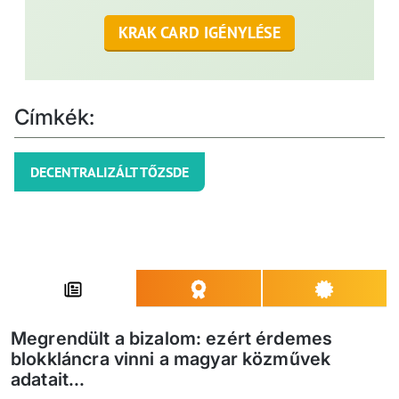
KRAK CARD IGÉNYLÉSE
Címkék:
DECENTRALIZÁLT TŐZSDE
Megrendült a bizalom: ezért érdemes
blokkláncra vinni a magyar közművek
adatait...