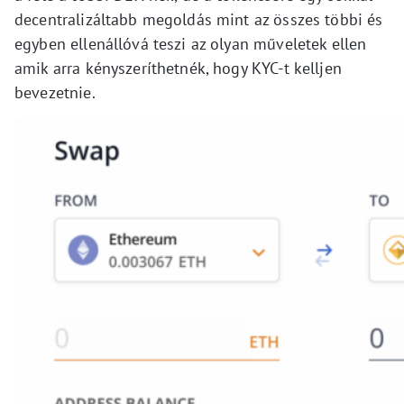
decentralizáltabb megoldás mint az összes többi és
egyben ellenállóvá teszi az olyan műveletek ellen
amik arra kényszeríthetnék, hogy KYC-t kelljen
bevezetnie.