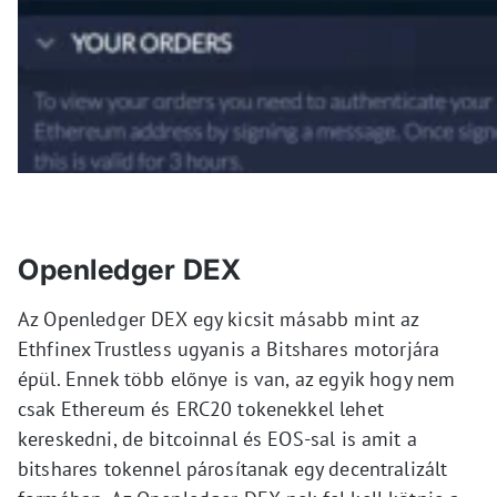
Openledger DEX
Az Openledger DEX egy kicsit másabb mint az
Ethfinex Trustless ugyanis a Bitshares motorjára
épül. Ennek több előnye is van, az egyik hogy nem
csak Ethereum és ERC20 tokenekkel lehet
kereskedni, de bitcoinnal és EOS-sal is amit a
bitshares tokennel párosítanak egy decentralizált