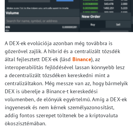
A DEX-ek evolúciója azonban még továbbra is
gőzerővel zajlik. A hibrid és a centralizált tőzsdék
által fejlesztett DEX-ek (lásd
Binance
), az
interoperabilitás fejlődésével lassan könnyebb lesz
a decentralizált tőzsdéken kereskedni mint a
centralizáltakon. Még messze van az, hogy bármelyik
DEX is überelje a Binance-t kereskedési
volumenben, de előnyük egyértelmű. Amíg a DEX-ek
ingyenesek és nem kérnek személyazonosítást,
addig fontos szerepet töltenek be a kriptovaluta
ökoszisztémában.