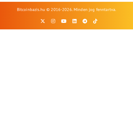
Bitcoinbazis.hu © 2016-2026. Minden jog fenntartva.