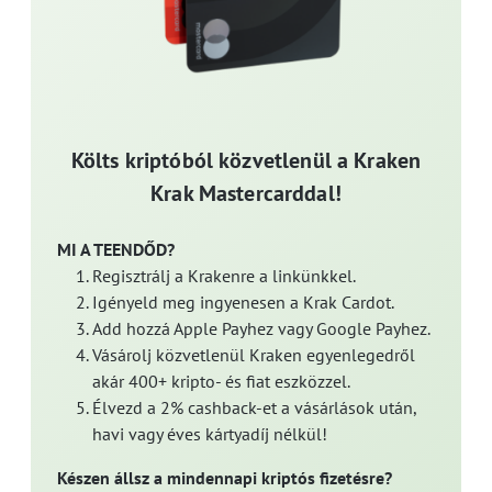
Költs kriptóból közvetlenül a Kraken
Krak Mastercarddal!
MI A TEENDŐD?
Regisztrálj a Krakenre a linkünkkel.
Igényeld meg ingyenesen a Krak Cardot.
Add hozzá Apple Payhez vagy Google Payhez.
Vásárolj közvetlenül Kraken egyenlegedről
akár 400+ kripto- és fiat eszközzel.
Élvezd a 2% cashback-et a vásárlások után,
havi vagy éves kártyadíj nélkül!
Készen állsz a mindennapi kriptós fizetésre?