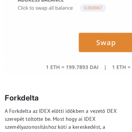
Forkdelta
A Forkdelta az IDEX előtti időkben a vezető DEX
szerepét töltötte be. Most hogy ai IDEX
személyazonosításhoz köti a kereskedést, a