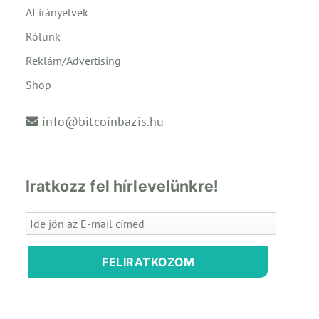
AI irányelvek
Rólunk
Reklám/Advertising
Shop
info@bitcoinbazis.hu
Iratkozz fel hírlevelünkre!
FELIRATKOZOM