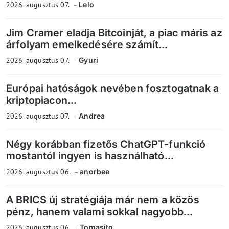
2026. augusztus 07.
Lelo
Jim Cramer eladja Bitcoinját, a piac máris az
árfolyam emelkedésére számít...
2026. augusztus 07.
Gyuri
Európai hatóságok nevében fosztogatnak a
kriptopiacon...
2026. augusztus 07.
Andrea
Négy korábban fizetős ChatGPT-funkció
mostantól ingyen is használható...
2026. augusztus 06.
anorbee
A BRICS új stratégiája már nem a közös
pénz, hanem valami sokkal nagyobb...
2026. augusztus 06.
Tomasito