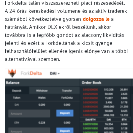
Forkdelta talán visszaszerezheti piaci részesedését.
A 24 órás kereskedési volumene és az aktív traderek
számából következtetve gyorsan
dolgozza le
a
hátrányát. Amikor DEX-ekről beszélünk, akkor
továbbra is a legfőbb gondot az alacsony likviditás
jelenti és ezért a Forkdeltának a kicsit gyenge
felhasználófelület ellenére igenis előnye van a többi
alternatívával szemben.