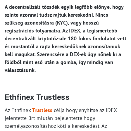
A decentralizált tőzsdék egyik legfőbb előnye, hogy
szinte azonnal tudsz rajtuk kereskedni. Nincs
szükség azonosításra (KYC), vagy hosszú
regisztrációs folyamatra. Az IDEX, a legismertebb
decentralizált kriptotőzsde 180 fokos fordulatot vett
és mostantól a rajta kereskedőknek azonosítaniuk
kell magukat. Szerencsére a DEX-ek úgy nőnek ki a
földből mint eső után a gomba, így mindig van
választásunk.
Ethfinex Trustless
Az Ethfinex
Trustless
célja hogy enyhítse az IDEX
jelentette űrt miután bejelentette hogy
személyazonosításhoz köti a kereskedést. Az