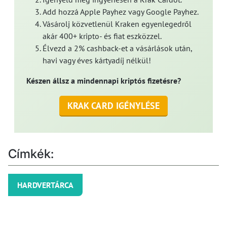
Add hozzá Apple Payhez vagy Google Payhez.
Vásárolj közvetlenül Kraken egyenlegedről
akár 400+ kripto- és fiat eszközzel.
Élvezd a 2% cashback-et a vásárlások után,
havi vagy éves kártyadíj nélkül!
Készen állsz a mindennapi kriptós fizetésre?
KRAK CARD IGÉNYLÉSE
Címkék:
HARDVERTÁRCA