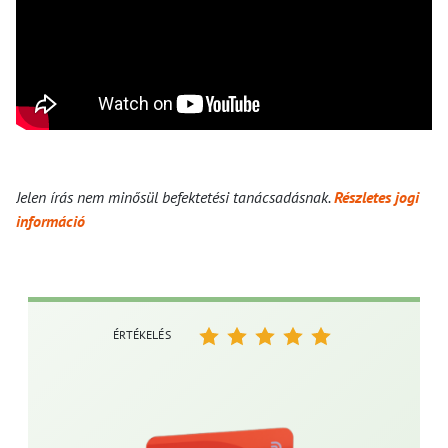
Jelen írás nem minősül befektetési tanácsadásnak.
Részletes jogi
információ
ÉRTÉKELÉS