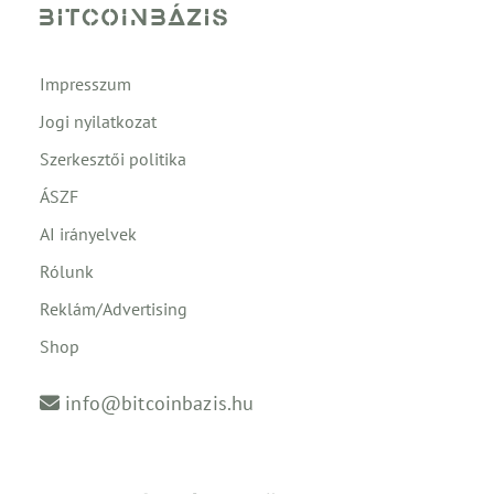
Impresszum
Jogi nyilatkozat
Szerkesztői politika
ÁSZF
AI irányelvek
Rólunk
Reklám/Advertising
Shop
info@bitcoinbazis.hu