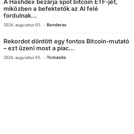
A Hashdex bezárja spot bitcoin ETF-jét,
miközben a befektetők az AI felé
fordulnak...
2026. augusztus 05.
Banderas
Rekordot döntött egy fontos Bitcoin-mutató
– ezt üzeni most a piac...
2026. augusztus 05.
Tomasito