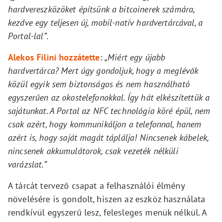
hardvereszközöket építsünk a bitcoinerek számára,
kezdve egy teljesen új, mobil-natív hardvertárcával, a
Portal-lal”
.
Alekos Filini hozzátette
:
„Miért egy újabb
hardvertárca? Mert úgy gondoljuk, hogy a meglévők
közül egyik sem biztonságos és nem használható
egyszerűen az okostelefonokkal. Így hát elkészítettük a
sajátunkat. A Portal az NFC technológia köré épül, nem
csak azért, hogy kommunikáljon a telefonnal, hanem
azért is, hogy saját magát táplálja! Nincsenek kábelek,
nincsenek akkumulátorok, csak vezeték nélküli
varázslat.”
A tárcát tervező csapat a felhasználói élmény
növelésére is gondolt, hiszen az eszköz használata
rendkívül egyszerű lesz, felesleges menük nélkül. A